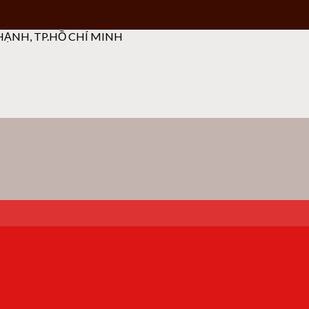
ẠNH, TP.HỒ CHÍ MINH