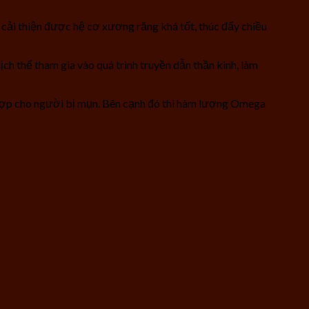
n cải thiện được hệ cơ xương răng khá tốt, thúc đẩy chiều
ch thể tham gia vào quá trình truyền dẫn thần kinh, làm
h hợp cho người bị mụn. Bên cạnh đó thì hàm lượng Omega