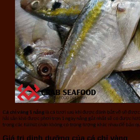
Cá chỉ vàng 1 nắng
là cá tươi sau khi được đánh bắt về sẽ được 
hải sản khô được phơi trọn 1 ngày nắng gắt nhất sẽ có được hươ
trong các túi hút chân không có trọng lượng khác nhau để bảo quả
Giá trị dinh dưỡng của cá chỉ vàng