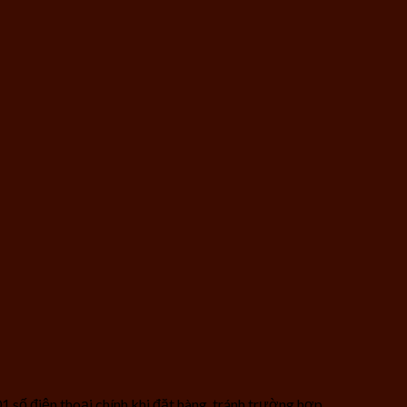
1 số điện thoại chính khi đặt hàng, tránh trường hợp