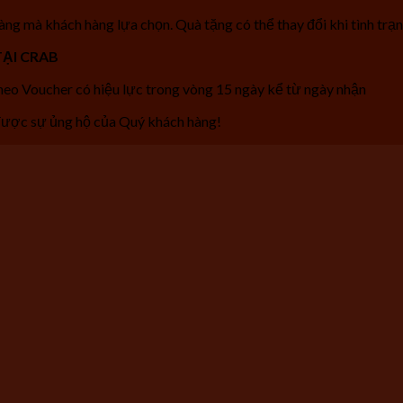
ng mà khách hàng lựa chọn. Quà tặng có thể thay đổi khi tình tr
ẠI CRAB
eo Voucher có hiệu lực trong vòng 15 ngày kể từ ngày nhận
ược sự ủng hộ của Quý khách hàng!