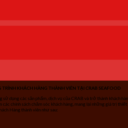
 TRÌNH KHÁCH HÀNG THÀNH VIÊN TẠI CRAB SEAFOOD
 dụng các sản phẩm, dịch vụ của CRAB và trở thành khách hàng t
ến các chính sách chăm sóc khách hàng, mang lại những giá trị t
Khách Hàng thành viên như sau: