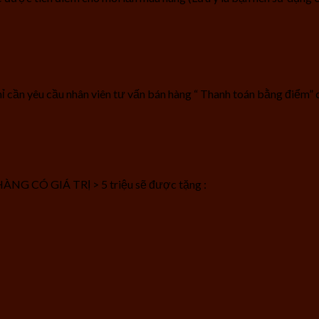
hỉ cần yêu cầu nhân viên tư vấn bán hàng “ Thanh toán bằng điểm
Ó GIÁ TRỊ > 5 triệu sẽ được tặng :