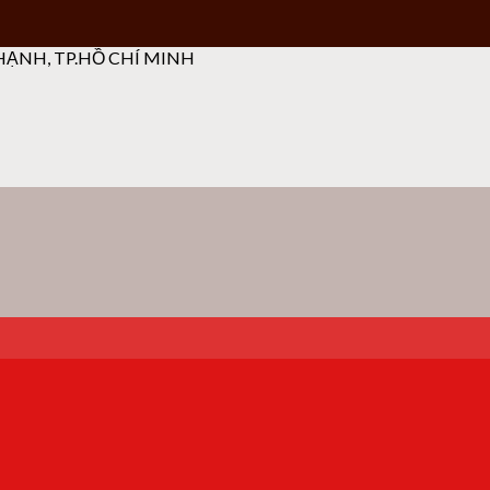
ẠNH, TP.HỒ CHÍ MINH