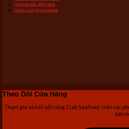
Hướng dẫn đặt hàng
Chính sách khách hàng
Theo Dõi Cửa Hàng
Tham gia và kết nối cùng Crab Seafood trên các phư
tiên b