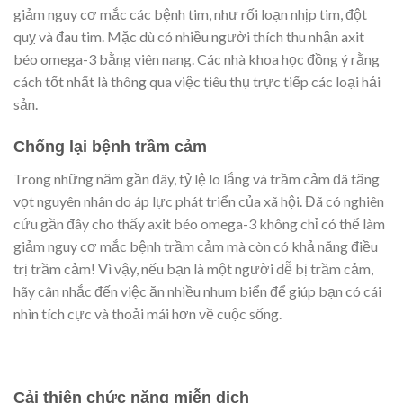
giảm nguy cơ mắc các bệnh tim, như rối loạn nhịp tim, đột
quỵ và đau tim. Mặc dù có nhiều người thích thu nhận axit
béo omega-3 bằng viên nang. Các nhà khoa học đồng ý rằng
cách tốt nhất là thông qua việc tiêu thụ trực tiếp các loại hải
sản.
Chống lại bệnh trầm cảm
Trong những năm gần đây, tỷ lệ lo lắng và trầm cảm đã tăng
vọt nguyên nhân do áp lực phát triển của xã hội. Đã có nghiên
cứu gần đây cho thấy axit béo omega-3 không chỉ có thể làm
giảm nguy cơ mắc bệnh trầm cảm mà còn có khả năng điều
trị trầm cảm! Vì vậy, nếu bạn là một người dễ bị trầm cảm,
hãy cân nhắc đến việc ăn nhiều nhum biển để giúp bạn có cái
nhìn tích cực và thoải mái hơn về cuộc sống.
Cải thiện chức năng miễn dịch