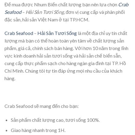
Để mua được Nhum Biển chất lượng bạn nên lựa chọn
Crab
Seafood
–
Hải Sản Tươi Sống
, đơn vị cung cấp và phân phối
đặc sản, hải sản Việt Nam ở tại TP.HCM.
Crab Seafood
–
Hải Sản Tươi Sống
là một địa chỉ uy tín chất
lượng mà bạn có thể hoàn toàn yên tâm về chất lượng sản
phẩm, giá cả, chính sách bán hàng. Với hơn 10 năm trong lĩnh
vực kinh doanh hải sản tươi sống và hải sản chế biến sẵn,
cung cấp thực phẩm sạch cho hàng ngàn gia đình tại TP. Hồ
Chí Minh. Chúng tôi tự tin đáp ứng mọi nhu cầu của khách
hàng.
Crab Seafood sẽ mang đến cho bạn:
Sản phẩm chất lượng cao, tươi sống 100%.
Giao hàng nhanh trong 1H.