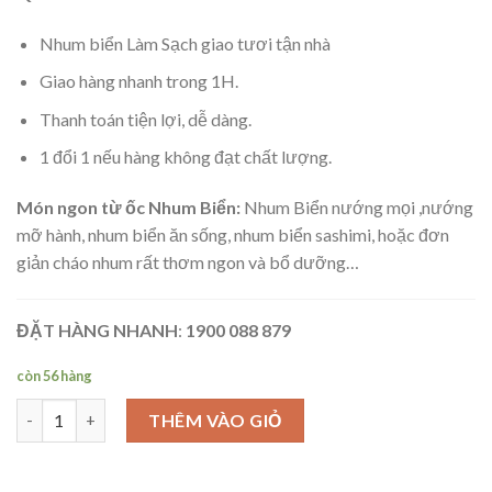
Nhum biển Làm Sạch giao tươi tận nhà
Giao hàng nhanh trong 1H.
Thanh toán tiện lợi, dễ dàng.
1 đổi 1 nếu hàng không đạt chất lượng.
Món ngon từ ốc Nhum Biển:
Nhum Biển nướng mọi ,nướng
mỡ hành, nhum biển ăn sống, nhum biển sashimi, hoặc đơn
giản cháo nhum rất thơm ngon và bổ dưỡng…
ĐẶT HÀNG NHANH
:
1900 088 879
còn 56 hàng
NHUM BIỂN số lượng
THÊM VÀO GIỎ