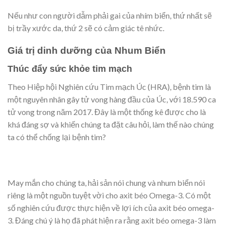
Nếu như con người dẫm phải gai của nhím biển, thứ nhất sẽ
bị trầy xước da, thứ 2 sẽ có cảm giác tê nhức.
Giá trị dinh dưỡng của Nhum Biển
Thúc đẩy sức khỏe tim mạch
Theo Hiệp hội Nghiên cứu Tim mạch Úc (HRA)
,
bệnh tim là
một nguyên nhân gây tử vong hàng đầu của Úc, với 18.590 ca
tử vong trong năm 2017. Đây là một thống kê được cho là
khá đáng sợ và khiến chúng ta đặt câu hỏi, làm thế nào chúng
ta có thể chống lại bệnh tim?
May mắn cho chúng ta, hải sản nói chung và nhum biển nói
riêng là một nguồn tuyệt vời cho axit béo Omega-3. Có một
số nghiên cứu được thực hiện về lợi ích của axit béo omega-
3. Đáng chú ý là họ đã phát hiện ra rằng axit béo omega-3 làm