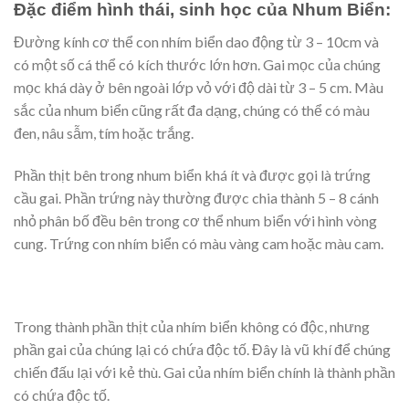
Đặc điểm hình thái, sinh học của Nhum Biển:
Đường kính cơ thể con nhím biển dao động từ 3 – 10cm và
có một số cá thể có kích thước lớn hơn. Gai mọc của chúng
mọc khá dày ở bên ngoài lớp vỏ với độ dài từ 3 – 5 cm. Màu
sắc của nhum biển cũng rất đa dạng, chúng có thể có màu
đen, nâu sẫm, tím hoặc trắng.
Phần thịt bên trong nhum biển khá ít và được gọi là trứng
cầu gai. Phần trứng này thường được chia thành 5 – 8 cánh
nhỏ phân bố đều bên trong cơ thể nhum biển với hình vòng
cung. Trứng con nhím biển có màu vàng cam hoặc màu cam.
Trong thành phần thịt của nhím biển không có độc, nhưng
phần gai của chúng lại có chứa độc tố. Đây là vũ khí để chúng
chiến đấu lại với kẻ thù. Gai của nhím biển chính là thành phần
có chứa độc tố.