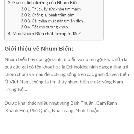
Giá trị dinh dưỡng của Nhum Biển
Thúc đẩy sức khỏe tim mạch
Chống lại bệnh trầm cảm
Cải thiện chức năng miễn dịch
Tốt cho xương khớp
Mua Nhum Biển chất lượng ở đâu?
Giới thiệu về Nhum Biển:
Nhum biển hay còn gọi là nhím biển và có tên gọi khác nữa là
quả cầu gai có tên khoa học là Echinoidea hình dáng giống trái
chôm chôm và màu đen, chúng sống trên các gành đá ven biển
Ở Việt Nam, chúng ta tìm thấy nhum biển ở các vùng Nam
Trung Bộ…
Được khai thác nhiều nhất vùng Bình Thuận , Cam Ranh
,Khánh Hòa, Phú Quốc, Nha Trang, Ninh Thuận…