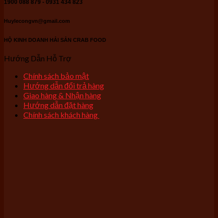
1900 088 879 - 0931 434 823
Huylecongvn@gmail.com
HỘ KINH DOANH HẢI SẢN CRAB FOOD
Hướng Dẫn Hỗ Trợ
Chính sách bảo mật
Hướng dẫn đổi trả hàng
Giao hàng & Nhận hàng
Hướng dẫn đặt hàng
Chính sách khách hàng