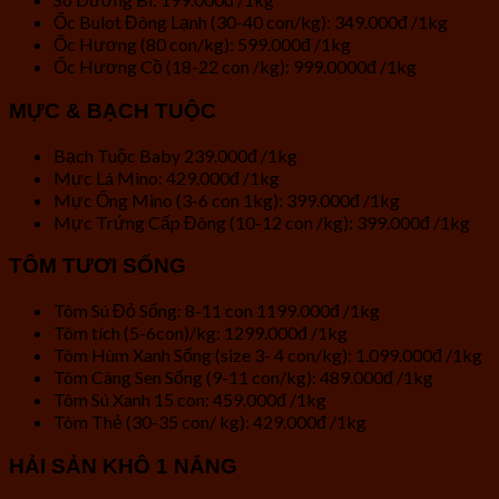
Ốc Bulot Đông Lạnh (30-40 con/kg): 349.000đ /1kg
Ốc Hương (80 con/kg): 599.000đ /1kg
Ốc Hương Cồ (18-22 con /kg): 999.0000đ /1kg
MỰC & BẠCH TUỘC
Bạch Tuộc Baby 239.000đ /1kg
Mực Lá Mino: 429.000đ /1kg
Mực Ống Mino (3-6 con 1kg): 399.000đ /1kg
Mực Trứng Cấp Đông (10-12 con /kg): 399.000đ /1kg
TÔM TƯƠI SỐNG
Tôm Sú Đỏ Sống: 8-11 con 1199.000đ /1kg
Tôm tích (5-6con)/kg: 1299.000đ /1kg
Tôm Hùm Xanh Sống (size 3- 4 con/kg): 1.099.000đ /1kg
Tôm Càng Sen Sống (9-11 con/kg): 489.000đ /1kg
Tôm Sú Xanh 15 con: 459.000đ /1kg
Tôm Thẻ (30-35 con/ kg): 429.000đ /1kg
HẢI SẢN KHÔ 1 NẮNG