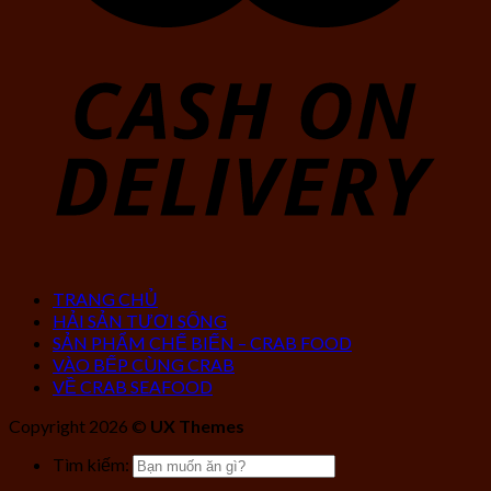
TRANG CHỦ
HẢI SẢN TƯƠI SỐNG
SẢN PHẨM CHẾ BIẾN – CRAB FOOD
VÀO BẾP CÙNG CRAB
VỀ CRAB SEAFOOD
Copyright 2026 ©
UX Themes
Tìm kiếm: