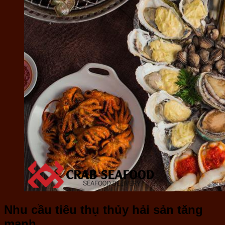
Nhu cầu tiêu thụ thủy hải sản tăng
mạnh