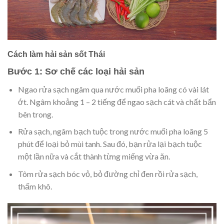
Cách làm hải sản sốt Thái
Bước 1: Sơ chế các loại hải sản
Ngao rửa sạch ngâm qua nước muối pha loãng có vài lát
ớt. Ngâm khoảng 1 – 2 tiếng để ngao sạch cát và chất bẩn
bên trong.
Rửa sạch, ngâm bạch tuộc trong nước muối pha loãng 5
phút để loại bỏ mùi tanh. Sau đó, bạn rửa lại bạch tuộc
một lần nữa và cắt thành từng miếng vừa ăn.
Tôm rửa sạch bóc vỏ, bỏ đường chỉ đen rồi rửa sạch,
thấm khô.