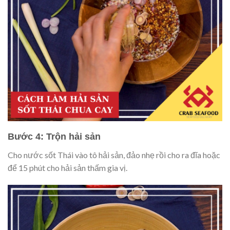
Bước 4: Trộn hải sản
Cho nước sốt Thái vào tô hải sản, đảo nhẹ rồi cho ra đĩa hoặc
để 15 phút cho hải sản thấm gia vị.