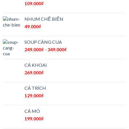
109.000
₫
NHUM CHẾ BIẾN
49.000
₫
SOUP CÀNG CUA
249.000
₫
–
349.000
₫
CÁ KHOAI
269.000
₫
CÁ TRÍCH
129.000
₫
CÁ MÓ
199.000
₫