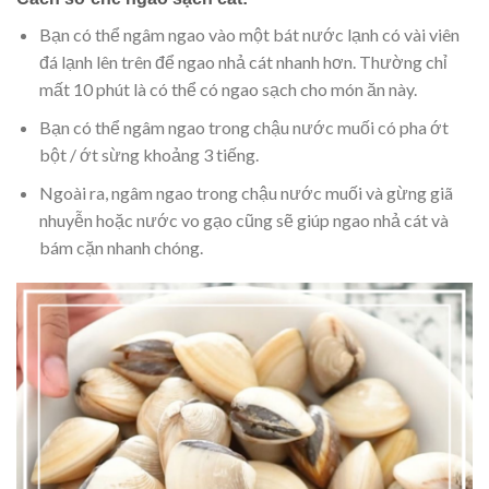
Bạn có thể ngâm ngao vào một bát nước lạnh có vài viên
đá lạnh lên trên để ngao nhả cát nhanh hơn. Thường chỉ
mất 10 phút là có thể có ngao sạch cho món ăn này.
Bạn có thể ngâm ngao trong chậu nước muối có pha ớt
bột / ớt sừng khoảng 3 tiếng.
Ngoài ra, ngâm ngao trong chậu nước muối và gừng giã
nhuyễn hoặc nước vo gạo cũng sẽ giúp ngao nhả cát và
bám cặn nhanh chóng.