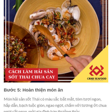
Bước 5: Hoàn thiện món ăn
Món hải sản sốt Thái có màu sắc bắt mắt, tôm tươi ngon,
hấp dẫn, bạch tuộc giòn, ngao ngọt, chấm với tương ớt chua
ngọt rất ngon, mời gia đình bạn thưởng thức.