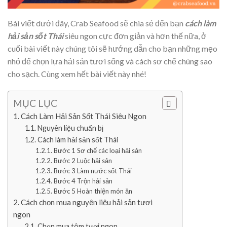
Bài viết dưới đây, Crab Seafood sẽ chia sẻ đến bạn
cách làm
hải sản sốt Thái
siêu ngon cực đơn giản và hơn thế nữa, ở
cuối bài viết này chúng tôi sẽ hướng dẫn cho bạn những mẹo
nhỏ để chọn lựa hải sản tươi sống và cách sơ chế chúng sao
cho sạch. Cùng xem hết bài viết này nhé!
MỤC LỤC
Cách Làm Hải Sản Sốt Thái Siêu Ngon
Nguyên liệu chuẩn bị
Cách làm hải sản sốt Thái
Bước 1 Sơ chế các loại hải sản
Bước 2 Luộc hải sản
Bước 3 Làm nước sốt Thái
Bước 4 Trộn hải sản
Bước 5 Hoàn thiện món ăn
Cách chọn mua nguyên liệu hải sản tươi
ngon
Chọn mua tôm tươi ngon