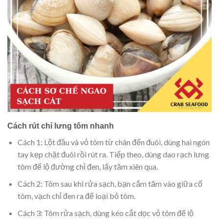
Cách rút chỉ lưng tôm nhanh
Cách 1: Lột đầu và vỏ tôm từ chân đến đuôi, dùng hai ngón
tay kẹp chặt đuôi rồi rút ra. Tiếp theo, dùng dao rạch lưng
tôm để lộ đường chỉ đen, lấy tăm xiên qua.
Cách 2: Tôm sau khi rửa sạch, bạn cắm tăm vào giữa cổ
tôm, vạch chỉ đen ra để loại bỏ tôm.
Cách 3: Tôm rửa sạch, dùng kéo cắt dọc vỏ tôm để lộ