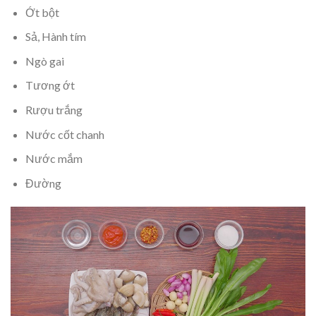
Ớt bột
Sả, Hành tím
Ngò gai
Tương ớt
Rượu trắng
Nước cốt chanh
Nước mắm
Đường