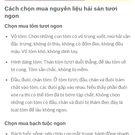
Cách chọn mua nguyên liệu hải sản tươi
ngon
Chọn mua tôm tươi ngon
Vỏ tôm: Chọn những con tôm có vỏ trong suốt, mùi hải sản
đặc trưng, ​​không ôi thiu, không có đốm đen, không đều
màu. Vỏ tôm khô, không dính tay.
Hình dáng tôm: Thân tôm tươi duỗi thẳng, để lâu tôm sẽ
bị cong. Tôm săn chắc, không bị mềm.
Đầu, đuôi, chân tôm: Ở tôm tươi, đầu, chân và đuôi bám
chặt vào tôm, các đuôi gấp vào nhau. Nếu thấy phần đuôi
xòe ra thì có thể tôm đã bị bơm tạp chất. Không chọn
những con tôm có đầu, chân và đuôi bị thâm đen, đây là
loại tôm để lâu không ngon.
Chọn mua bạch tuộc ngon
Bạch tuộc sống: nên chọn con mắt trong, hành động nhanh