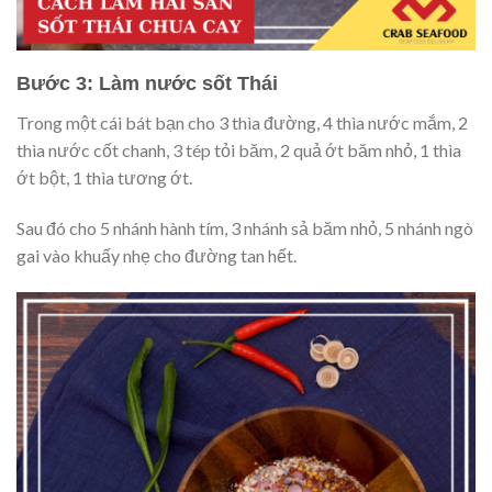
Bước 3: Làm nước sốt Thái
Trong một cái bát bạn cho 3 thìa đường, 4 thìa nước mắm, 2
thìa nước cốt chanh, 3 tép tỏi băm, 2 quả ớt băm nhỏ, 1 thìa
ớt bột, 1 thìa tương ớt.
Sau đó cho 5 nhánh hành tím, 3 nhánh sả băm nhỏ, 5 nhánh ngò
gai vào khuấy nhẹ cho đường tan hết.