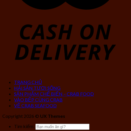
TRANG CHỦ
HẢI SẢN TƯƠI SỐNG
SẢN PHẨM CHẾ BIẾN – CRAB FOOD
VÀO BẾP CÙNG CRAB
VỀ CRAB SEAFOOD
Copyright 2026 ©
UX Themes
Tìm kiếm: