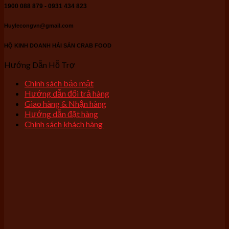
1900 088 879 - 0931 434 823
Huylecongvn@gmail.com
HỘ KINH DOANH HẢI SẢN CRAB FOOD
Hướng Dẫn Hỗ Trợ
Chính sách bảo mật
Hướng dẫn đổi trả hàng
Giao hàng & Nhận hàng
Hướng dẫn đặt hàng
Chính sách khách hàng