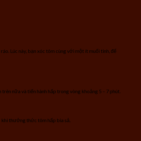
ráo. Lúc này, bạn xóc tôm cùng với một ít muối tinh, để
n trên nữa và tiến hành hấp trong vòng khoảng 5 – 7 phút.
ị khi thưởng thức tôm hấp bia sả.