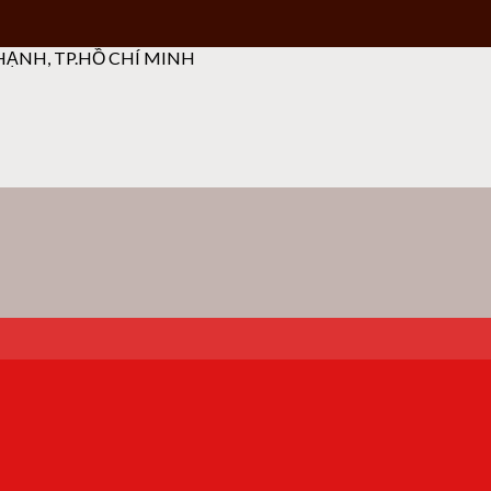
ẠNH, TP.HỒ CHÍ MINH