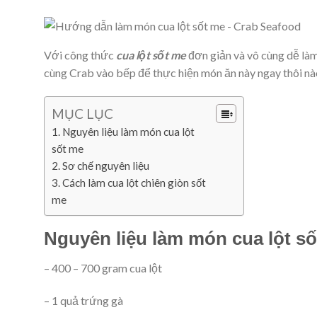
Với công thức
cua lột sốt me
đơn giản và vô cùng dễ làm
cùng Crab vào bếp để thực hiện món ăn này ngay thôi nà
MỤC LỤC
Nguyên liệu làm món cua lột
sốt me
Sơ chế nguyên liệu
Cách làm cua lột chiên giòn sốt
me
Nguyên liệu làm món cua lột s
– 400 – 700 gram cua lột
– 1 quả trứng gà