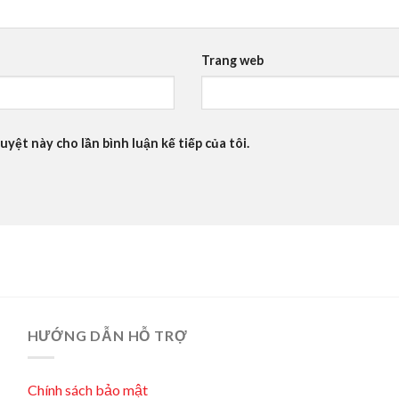
Trang web
uyệt này cho lần bình luận kế tiếp của tôi.
HƯỚNG DẪN HỖ TRỢ
Chính sách bảo mật