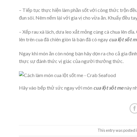
– Tiếp tục thực hiện làm phần sốt với công thức trộn đ
đun sôi. Nêm nếm lại với gia vị cho vừa ăn. Khuấy đều ta
– Xếp rau xà lách, dưa leo xắt mỏng cùng cà chua lên dĩa
lên trên cua đã chiên giòn là bạn đã có ngay
cua lột sốt m
Ngay khi món ăn còn nóng bạn hãy dọn ra cho cả gia đìn
thực sự đánh thức vị giác của người thưởng thức.
Hãy vào bếp thử sức ngay với món
cua lột sốt me
này nh
This entry was posted 