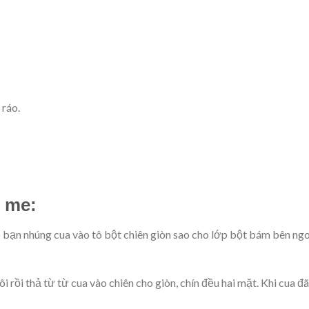
 ráo.
t me:
ó bạn nhúng cua vào tô bột chiên giòn sao cho lớp bột bám bên ngo
 rồi thả từ từ cua vào chiên cho giòn, chín đều hai mặt. Khi cua đã 