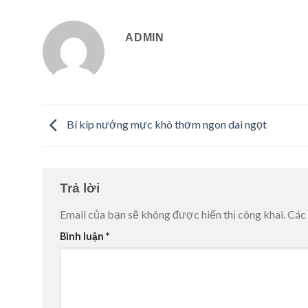
ADMIN
Bí kíp nướng mực khô thơm ngon dai ngọt
Trả lời
Email của bạn sẽ không được hiển thị công khai.
Các
Bình luận
*