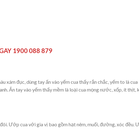
AY 1900 088 879
àu xám đục, dùng tay ấn vào yếm cua thấy rắn chắc, yếm to là cua
xanh. Ấn tay vào yếm thấy mềm là loại cua mọng nước, xốp, ít thịt,
 đôi. Ướp cua với gia vị bao gồm hạt nêm, muối, đường, xóc đều.