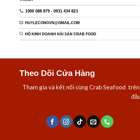
1900 088 879 - 0931 434 823
HUYLECONGVN@GMAIL.COM
HỘ KINH DOANH HẢI SẢN CRAB FOOD
Theo Dõi Cửa Hàng
Tham gia và kết nối cùng Crab Seafood trên 
đầu