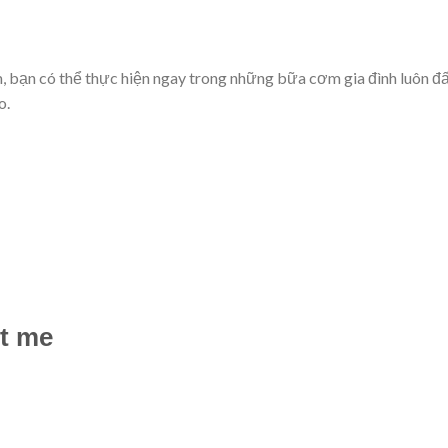
, bạn có thể thực hiện ngay trong những bữa cơm gia đình luôn đ
o.
ốt me