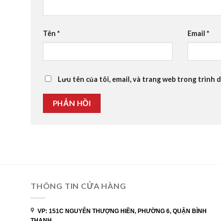
Tên
*
Email
*
Lưu tên của tôi, email, và trang web trong trình d
THÔNG TIN CỬA HÀNG
VP: 151C NGUYỄN THƯỢNG HIỀN, PHƯỜNG 6, QUẬN BÌNH
THẠNH