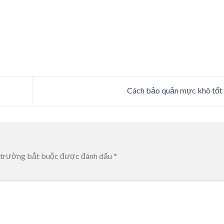
Cách bảo quản mực khô tốt
 trường bắt buộc được đánh dấu
*