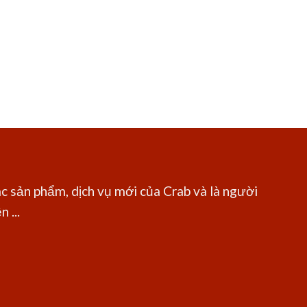
c sản phẩm, dịch vụ mới của Crab và là người
 ...