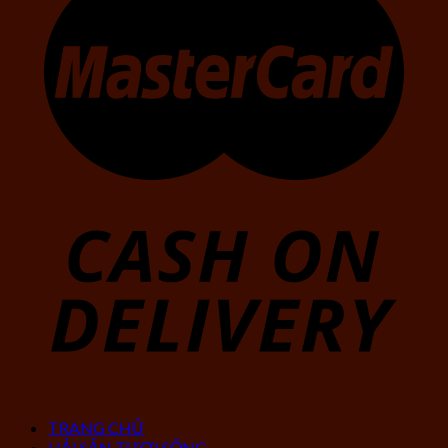
TRANG CHỦ
HẢI SẢN TƯƠI SỐNG