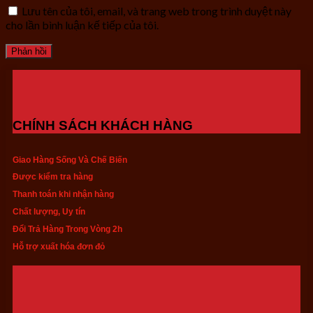
Lưu tên của tôi, email, và trang web trong trình duyệt này
cho lần bình luận kế tiếp của tôi.
CHÍNH SÁCH KHÁCH HÀNG
Giao Hàng Sống Và Chế Biến
Được kiểm tra hàng
Thanh toán khi nhận hàng
Chất lượng, Uy tín
Đổi Trả Hàng Trong Vòng 2h
Hỗ trợ xuất hóa đơn đỏ