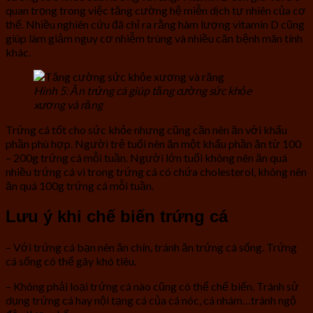
quan trọng trong việc tăng cường hệ miễn dịch tự nhiên của cơ
thể. Nhiều nghiên cứu đã chỉ ra rằng hàm lượng vitamin D cũng
giúp làm giảm nguy cơ nhiễm trùng và nhiều căn bệnh mãn tính
khác.
Hình 5: Ăn trứng cá giúp tăng cường sức khỏe
xương và răng
Trứng cá tốt cho sức khỏe nhưng cũng cần nên ăn với khẩu
phần phù hợp. Người trẻ tuổi nên ăn một khẩu phần ăn từ 100
– 200g trứng cá mỗi tuần. Người lớn tuổi không nên ăn quá
nhiều trứng cá vì trong trứng cá có chứa cholesterol, không nên
ăn quá 100g trứng cá mỗi tuần.
Lưu ý khi chế biến trứng cá
– Với trứng cá bạn nên ăn chín, tránh ăn trứng cá sống. Trứng
cá sống có thể gây khó tiêu.
– Không phải loại trứng cá nào cũng có thể chế biến. Tránh sử
dụng trứng cá hay nội tạng cá của cá nóc, cá nhám…tránh ngộ