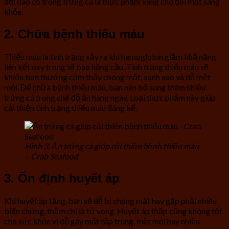
dồi dào có trong trứng cá là thực phẩm vàng cho đôi mắt sáng
khỏe.
2. Chữa bệnh thiếu máu
Thiếu máu là tình trạng xảy ra khi hemoglobin giảm khả năng
liên kết oxy trong tế bào hồng cầu. Tình trạng thiếu máu sẽ
khiến bạn thường cảm thấy chóng mặt, xanh xao và dễ mệt
mỏi. Để chữa bệnh thiếu máu, bạn nên bổ sung thêm nhiều
trứng cá trong chế độ ăn hàng ngày. Loại thực phẩm này giúp
cải thiện tình trạng thiếu máu đáng kể.
Hình 3: Ăn trứng cá giúp cải thiện bệnh thiếu máu
– Crab Seafood
3. Ổn định huyết áp
Khi huyết áp tăng, bạn sẽ dễ bị chóng mặt hay gặp phải nhiều
biến chứng, thậm chí là tử vong. Huyết áp thấp cũng không tốt
cho sức khỏe vì dễ gây mất tập trung, mệt mỏi hay nhiều