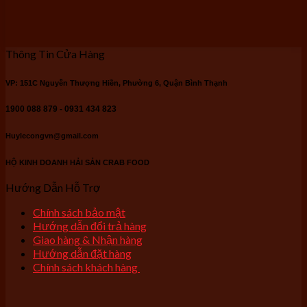
Thông Tin Cửa Hàng
VP: 151C Nguyễn Thượng Hiền, Phường 6, Quận Bình Thạnh
1900 088 879 - 0931 434 823
Huylecongvn@gmail.com
HỘ KINH DOANH HẢI SẢN CRAB FOOD
Hướng Dẫn Hỗ Trợ
Chính sách bảo mật
Hướng dẫn đổi trả hàng
Giao hàng & Nhận hàng
Hướng dẫn đặt hàng
Chính sách khách hàng