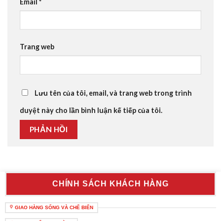
Email
*
Trang web
Lưu tên của tôi, email, và trang web trong trình
duyệt này cho lần bình luận kế tiếp của tôi.
CHÍNH SÁCH KHÁCH HÀNG
GIAO HÀNG SỐNG VÀ CHẾ BIẾN