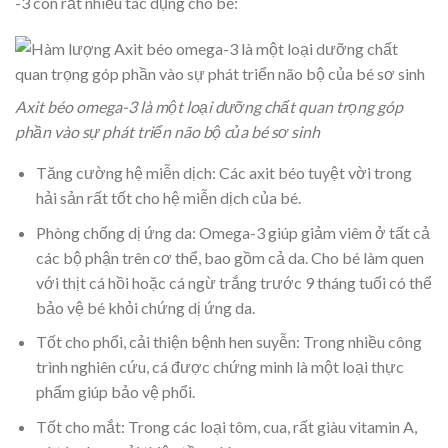
-3 còn rất nhiều tác dụng cho bé:
Axit béo omega-3 là một loại dưỡng chất quan trọng góp
phần vào sự phát triển não bộ của bé sơ sinh
Tăng cường hệ miễn dịch: Các axit béo tuyệt vời trong
hải sản rất tốt cho hệ miễn dịch của bé.
Phòng chống dị ứng da: Omega-3 giúp giảm viêm ở tất cả
các bộ phận trên cơ thể, bao gồm cả da. Cho bé làm quen
với thịt cá hồi hoặc cá ngừ trắng trước 9 tháng tuổi có thể
bảo vệ bé khỏi chứng dị ứng da.
Tốt cho phổi, cải thiện bệnh hen suyễn: Trong nhiều công
trình nghiên cứu, cá được chứng minh là một loại thực
phẩm giúp bảo vệ phổi.
Tốt cho mắt: Trong các loại tôm, cua, rất giàu vitamin A,