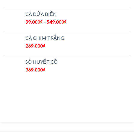
CÁ DỨA BIỂN
99.000
₫
–
549.000
₫
CÁ CHIM TRẮNG
269.000
₫
SÒ HUYẾT CỒ
369.000
₫