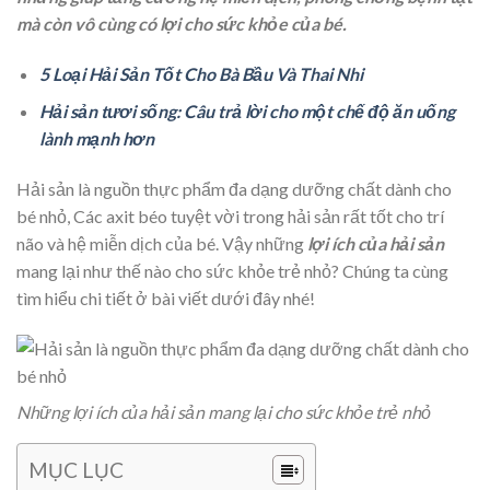
mà còn vô cùng có lợi cho sức khỏe của bé.
5 Loại Hải Sản Tốt Cho Bà Bầu Và Thai Nhi
Hải sản tươi sống: Câu trả lời cho một chế độ ăn uống
lành mạnh hơn
Hải sản là nguồn thực phẩm đa dạng dưỡng chất dành cho
bé nhỏ, Các axit béo tuyệt vời trong hải sản rất tốt cho trí
não và hệ miễn dịch của bé. Vậy những
lợi ích của hải sản
mang lại như thế nào cho sức khỏe trẻ nhỏ? Chúng ta cùng
tìm hiểu chi tiết ở bài viết dưới đây nhé!
Những lợi ích của hải sản mang lại cho sức khỏe trẻ nhỏ
MỤC LỤC