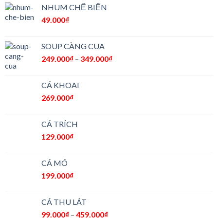
NHUM CHẾ BIẾN
49.000
₫
SOUP CÀNG CUA
249.000
₫
–
349.000
₫
CÁ KHOAI
269.000
₫
CÁ TRÍCH
129.000
₫
CÁ MÓ
199.000
₫
CÁ THU LÁT
99.000
₫
–
459.000
₫