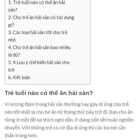
Trẻ tuổi nào có thể ăn hải
sản?
Cho trẻ ăn hải sản có tác dụng
gì?
Các loại hải sản tốt cho trẻ
nhỏ
Cho trẻ ăn hải sản bao nhiêu
là đủ?
4 Lưu ý chế biến hải sản cho
trẻ
Kết luận
Trẻ tuổi nào có thể ăn hải sản?
Vì lượng đạm trong hải sản thường hay gây dị ứng cho trẻ,
nên tốt nhất là cho bé ăn từ tháng thứ bảy trở đi. Bạn cho ăn
từng ít một để bé thích nghi dần, ở dạng bột sệt hoặc nghiền
nhuyễn. Với những trẻ có cơ địa dị ứng thì các bà mẹ cần
thận trọng hơn.