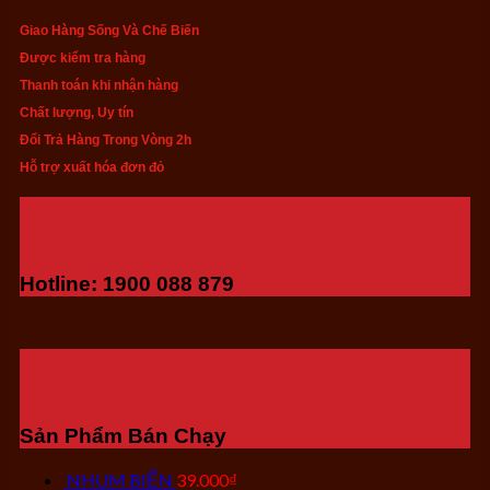
Giao Hàng Sống Và Chế Biến
Được kiểm tra hàng
Thanh toán khi nhận hàng
Chất lượng, Uy tín
Đổi Trả Hàng Trong Vòng 2h
Hỗ trợ xuất hóa đơn đỏ
Hotline: 1900 088 879
Sản Phẩm Bán Chạy
NHUM BIỂN
39.000
₫