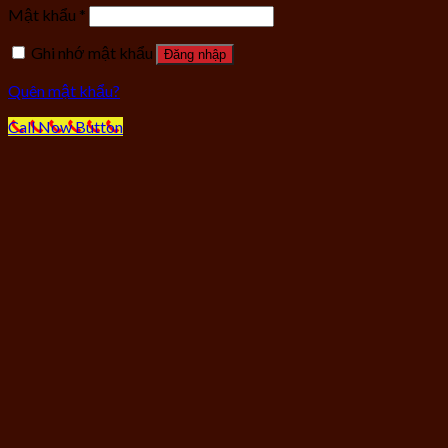
Mật khẩu
*
Ghi nhớ mật khẩu
Đăng nhập
Quên mật khẩu?
Call Now Button