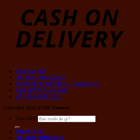
TRANG CHỦ
HẢI SẢN TƯƠI SỐNG
SẢN PHẨM CHẾ BIẾN – CRAB FOOD
VÀO BẾP CÙNG CRAB
VỀ CRAB SEAFOOD
Copyright 2026 ©
UX Themes
Tìm kiếm:
TRANG CHỦ
HẢI SẢN TƯƠI SỐNG