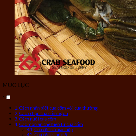
MỤC LỤC
1
Cách nhận biết cua cốm với cua thường
Cách chọn cua cốm ngon
Cách nuôi cua cốm
Các món ăn chế biến từ cua cốm
Cua cốm cà mau hấp
Cua cốm rang mỡ