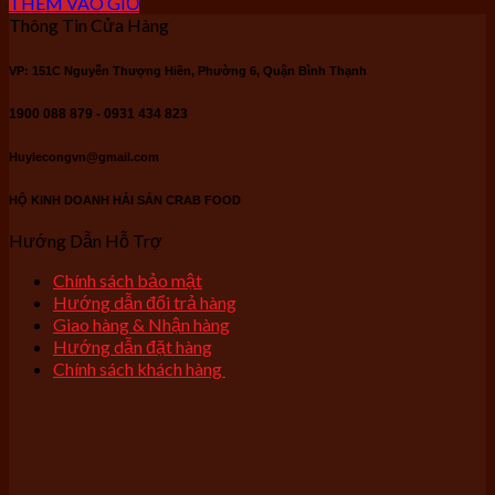
THÊM VÀO GIỎ
Thông Tin Cửa Hàng
VP: 151C Nguyễn Thượng Hiền, Phường 6, Quận Bình Thạnh
1900 088 879 - 0931 434 823
Huylecongvn@gmail.com
HỘ KINH DOANH HẢI SẢN CRAB FOOD
Hướng Dẫn Hỗ Trợ
Chính sách bảo mật
Hướng dẫn đổi trả hàng
Giao hàng & Nhận hàng
Hướng dẫn đặt hàng
Chính sách khách hàng