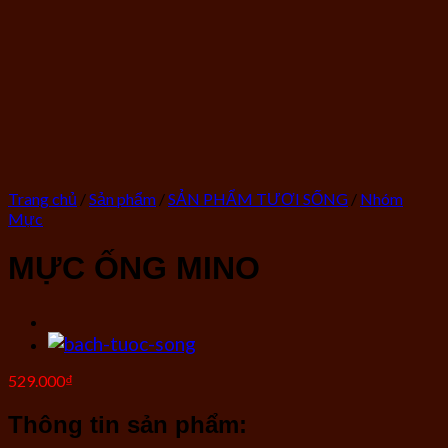
Trang chủ
/
Sản phẩm
/
SẢN PHẨM TƯƠI SỐNG
/
Nhóm
Mực
MỰC ỐNG MINO
529.000
₫
Thông tin sản phẩm: