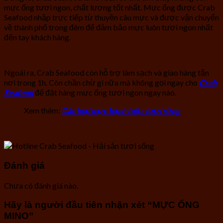
mực ống tươi ngon, chất lượng tốt nhất. Mực ống được Crab
Seafood nhập trực tiếp từ thuyền câu mực và được vận chuyển
về thành phố trong đêm để đảm bảo mực luôn tươi ngon nhất
đến tay khách hàng.
Ngoài ra, Crab Seafood còn hỗ trợ làm sạch và giao hàng tận
nơi trong 1h. Còn chần chừ gì nữa mà không gọi ngay cho
Crab
Seafood
để đặt hàng mực ống tươi ngon ngay nào.
Xem thêm:
Các loại mực bạch tuộc tươi sống
Đánh giá
Chưa có đánh giá nào.
Hãy là người đầu tiên nhận xét “MỰC ỐNG
MINO”