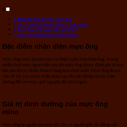
1
Đặc điểm nhận diện mực ống
Giá trị dinh dưỡng của mực ống mino
Mực ống chế biến món gì ngon?
Mua mực ống mino ở đâu ngon?
Đặc điểm nhận diện mực ống
Mực ống mino là loại mực có thân cuộn tròn hình ống. Trong
nhiều loại mực ngon hiện nay thì mực ống được đánh giá là loại
hải sản được nhiều khách hàng lựa chọn nhất. Mực ống được
câu về bờ còn mino nhấp nháy sau đó cấp đông và hút chân
không để con mực giữ nguyên độ tươi ngon.
Giá trị dinh dưỡng của mực ống
mino
Mực ống là nguồn protein tốt. Do có nguồn gốc từ động vật