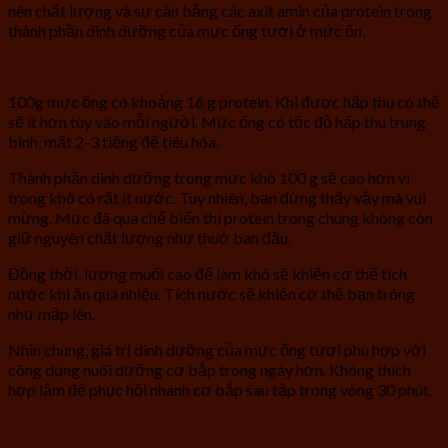
nên chất lượng và sự cân bằng các axit amin của protein trong
thành phần dinh dưỡng của mực ống tươi ở mức ổn.
100g mực ống có khoảng 16 g protein. Khi được hấp thu có thể
sẽ ít hơn tùy vào mỗi người. Mực ống có tốc độ hấp thu trung
bình, mất 2-3 tiếng để tiêu hóa.
Thành phần dinh dưỡng trong mực khô 100 g sẽ cao hơn vì
trong khô có rất ít nước. Tuy nhiên, bạn đừng thấy vậy mà vui
mừng. Mực đã qua chế biến thì protein trong chúng không còn
giữ nguyên chất lượng như thuở ban đầu.
Đồng thời, lượng muối cao để làm khô sẽ khiến cơ thể tích
nước khi ăn quá nhiều. Tích nước sẽ khiến cơ thể bạn trông
như mập lên.
Nhìn chung, giá trị dinh dưỡng của mực ống tươi phù hợp với
công dụng nuôi dưỡng cơ bắp trong ngày hơn. Không thích
hợp lắm để phục hồi nhanh cơ bắp sau tập trong vòng 30 phút.