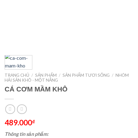
TRANG CHỦ
/
SẢN PHẨM
/
SẢN PHẨM TƯƠI SỐNG
/
NHÓM
HẢI SẢN KHÔ - MỘT NẮNG
CÁ CƠM MẦM KHÔ
489.000
₫
Thông tin sản phẩm: