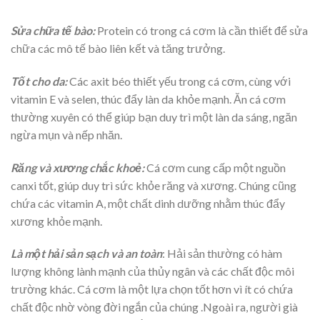
Sửa chữa tế bào:
Protein có trong cá cơm là cần thiết để sửa
chữa các mô tế bào liên kết và tăng trưởng.
Tốt cho da:
Các axit béo thiết yếu trong cá cơm, cùng với
vitamin E và selen, thúc đẩy làn da khỏe mạnh. Ăn cá cơm
thường xuyên có thể giúp bạn duy trì một làn da sáng, ngăn
ngừa mụn và nếp nhăn.
Răng và xương chắc khoẻ:
Cá cơm cung cấp một nguồn
canxi tốt, giúp duy trì sức khỏe răng và xương. Chúng cũng
chứa các vitamin A, một chất dinh dưỡng nhằm thúc đẩy
xương khỏe mạnh.
Là một hải sản sạch và an toàn
: Hải sản thường có hàm
lượng không lành mạnh của thủy ngân và các chất độc môi
trường khác. Cá cơm là một lựa chọn tốt hơn vì ít có chứa
chất độc nhờ vòng đời ngắn của chúng .Ngoài ra, người già