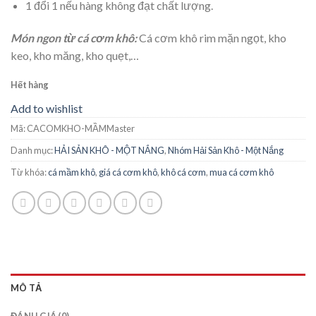
1 đổi 1 nếu hàng không đạt chất lượng.
Món ngon từ cá cơm khô:
Cá cơm khô rim mặn ngọt, kho
keo, kho măng, kho quẹt,…
Hết hàng
Add to wishlist
Mã:
CACOMKHO-MẦMMaster
Danh mục:
HẢI SẢN KHÔ - MỘT NẮNG
,
Nhóm Hải Sản Khô - Một Nắng
Từ khóa:
cá mầm khô
,
giá cá cơm khô
,
khô cá cơm
,
mua cá cơm khô
MÔ TẢ
ĐÁNH GIÁ (0)