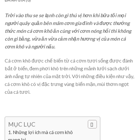
Trời vào thu se se lạnh còn gì thú vị hơn khi bữa tối mọi
người quây quần bên mâm cơm gia đình và được thưởng
thức món cá cơm khô ăn cùng với cơm nóng hổi thì không
còn gì bằng, vừa ăn vừa cảm nhận hương vị của món cá
cơm khô và người nấu.
Cá cơm khô được chế biến từ cá cơm tươi sống được đánh
bắt ở biển, đem phơi khô trên những mảnh lưới sạch dưới
ánh nắng tự nhiên của mặt trời. Với những điều kiện như vậy,
cá cơm khô có vị đặc trưng vùng biển mặn, mùi thơm ngọt
của cá tươi.
MỤC LỤC
Những lợi ích mà cá cơm khô
mang lại