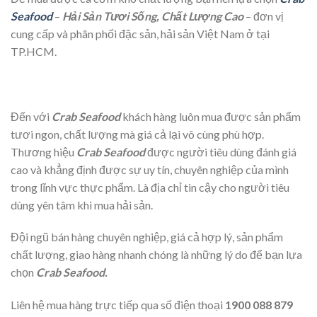
Seafood
–
Hải Sản Tươi Sống, Chất Lượng Cao
– đơn vị
cung cấp và phân phối đặc sản, hải sản Việt Nam ở tại
TP.HCM.
Đến với
Crab Seafood
khách hàng luôn mua được sản phẩm
tươi ngon, chất lượng mà giá cả lại vô cùng phù hợp.
Thương hiệu
Crab Seafood
được người tiêu dùng đánh giá
cao và khẳng định được sự uy tín, chuyên nghiệp của mình
trong lĩnh vực thực phẩm. Là địa chỉ tin cậy cho người tiêu
dùng yên tâm khi mua hải sản.
Đội ngũ bán hàng chuyên nghiệp, giá cả hợp lý, sản phẩm
chất lượng, giao hàng nhanh chóng là những lý do để bạn lựa
chọn
Crab Seafood.
Liên hệ mua hàng trực tiếp qua số điện thoại
1900 088 879