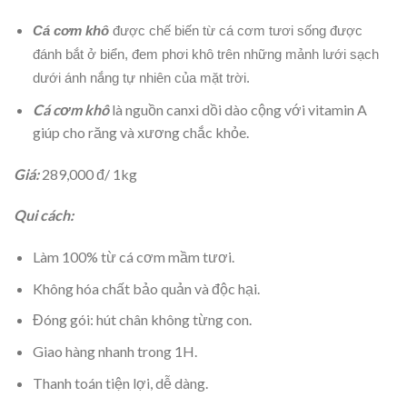
Cá cơm khô
 được chế biến từ cá cơm tươi sống được 
đánh bắt ở biển, đem phơi khô trên những mảnh lưới sạch 
dưới ánh nắng tự nhiên của mặt trời.
Cá cơm khô
là nguồn canxi dồi dào cộng với vitamin A
giúp cho răng và xương chắc khỏe.
Giá:
289,000 đ/ 1kg
Qui cách:
Làm 100% từ cá cơm mầm tươi.
Không hóa chất bảo quản và độc hại.
Đóng gói: hút chân không từng con.
Giao hàng nhanh trong 1H.
Thanh toán tiện lợi, dễ dàng.