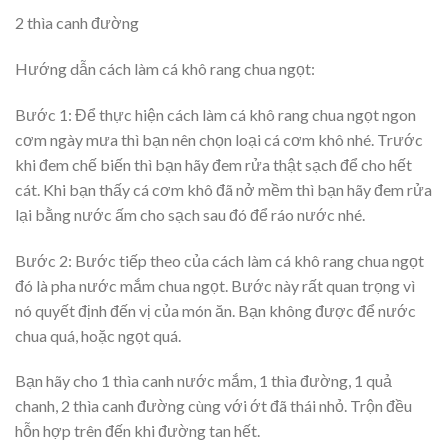
2 thìa canh đường
Hướng dẫn cách làm cá khô rang chua ngọt:
Bước 1: Để thực hiện cách làm cá khô rang chua ngọt ngon
cơm ngày mưa thì bạn nên chọn loại cá cơm khô nhé. Trước
khi đem chế biến thì bạn hãy đem rửa thật sạch để cho hết
cát. Khi bạn thấy cá cơm khô đã nở mềm thì bạn hãy đem rửa
lại bằng nước ấm cho sạch sau đó để ráo nước nhé.
Bước 2: Bước tiếp theo của cách làm cá khô rang chua ngọt
đó là pha nước mắm chua ngọt. Bước này rất quan trọng vì
nó quyết định đến vị của món ăn. Bạn không được để nước
chua quá, hoặc ngọt quá.
Bạn hãy cho 1 thìa canh nước mắm, 1 thìa đường, 1 quả
chanh, 2 thìa canh đường cùng với ớt đã thái nhỏ. Trộn đều
hỗn hợp trên đến khi đường tan hết.