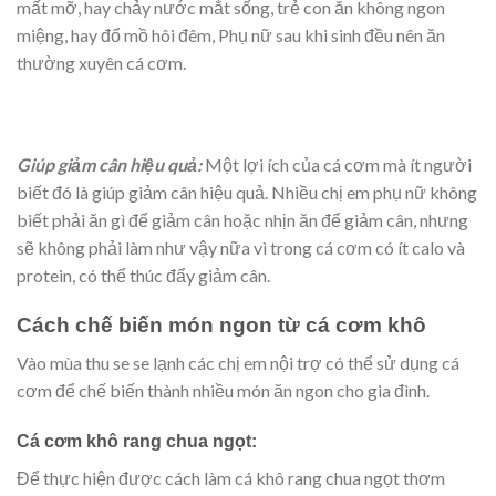
mất mỡ, hay chảy nước mắt sống, trẻ con ăn không ngon
miệng, hay đổ mồ hôi đêm, Phụ nữ sau khi sinh đều nên ăn
thường xuyên cá cơm.
Giúp giảm cân hiệu quả:
Một lợi ích của cá cơm mà ít người
biết đó là giúp giảm cân hiệu quả. Nhiều chị em phụ nữ không
biết phải ăn gì để giảm cân hoặc nhịn ăn để giảm cân, nhưng
sẽ không phải làm như vậy nữa vì trong cá cơm có ít calo và
protein, có thể thúc đẩy giảm cân.
Cách chế biến món ngon từ cá cơm khô
Vào mùa thu se se lạnh các chị em nội trợ có thể sử dụng cá
cơm để chế biến thành nhiều món ăn ngon cho gia đình.
Cá cơm khô rang chua ngọt:
Để thực hiện được cách làm cá khô rang chua ngọt thơm