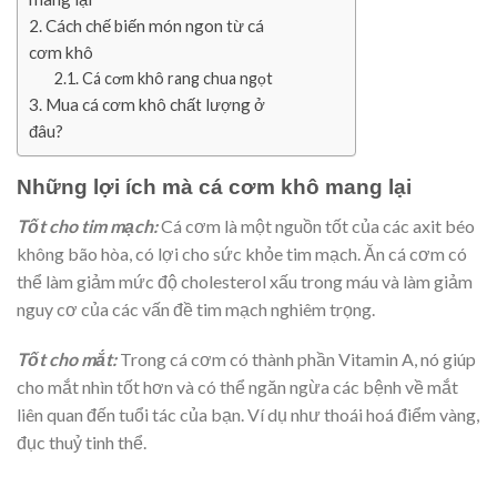
Cách chế biến món ngon từ cá
cơm khô
Cá cơm khô rang chua ngọt
Mua cá cơm khô chất lượng ở
đâu?
Những lợi ích mà cá cơm khô mang lại
Tốt cho tim mạch:
Cá cơm là một nguồn tốt của các axit béo
không bão hòa, có lợi cho sức khỏe tim mạch. Ăn cá cơm có
thể làm giảm mức độ cholesterol xấu trong máu và làm giảm
nguy cơ của các vấn đề tim mạch nghiêm trọng.
Tốt cho mắt:
Trong cá cơm có thành phần Vitamin A, nó giúp
cho mắt nhìn tốt hơn và có thể ngăn ngừa các bệnh về mắt
liên quan đến tuổi tác của bạn. Ví dụ như thoái hoá điểm vàng,
đục thuỷ tinh thể.