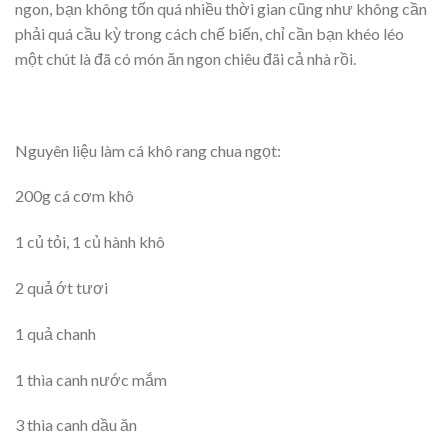
ngon, bạn không tốn quá nhiều thời gian cũng như không cần
phải quá cầu kỳ trong cách chế biến, chỉ cần bạn khéo léo
một chút là đã có món ăn ngon chiêu đãi cả nhà rồi.
Nguyên liệu làm cá khô rang chua ngọt:
200g cá cơm khô
1 củ tỏi, 1 củ hành khô
2 quả ớt tươi
1 quả chanh
1 thìa canh nước mắm
3 thìa canh dầu ăn