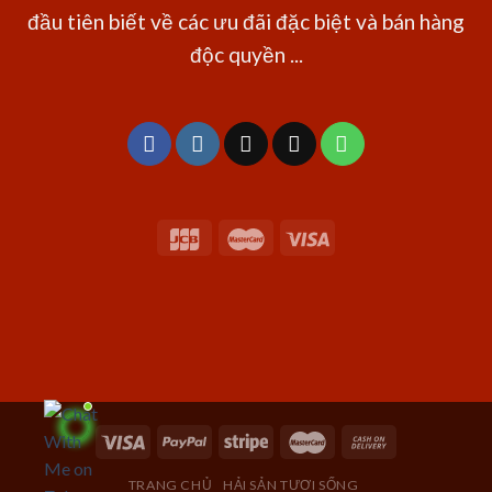
đầu tiên biết về các ưu đãi đặc biệt và bán hàng
độc quyền ...
TRANG CHỦ
HẢI SẢN TƯƠI SỐNG