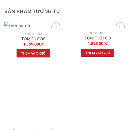
SẢN PHẨM TƯƠNG TỰ
NHÓM TÔM
NHÓM TÔM
Add to
Add to
TÔM TÍCH CỒ
TÔM SÚ CỌP
wishlist
wishlist
1.899.000
₫
1.599.000
₫
THÊM VÀO GIỎ
THÊM VÀO GIỎ