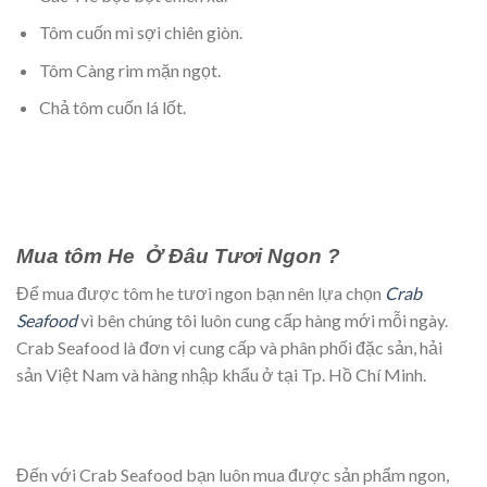
Tôm cuốn mì sợi chiên giòn.
Tôm Càng rim mặn ngọt.
Chả tôm cuốn lá lốt.
Mua tôm He Ở Đâu Tươi Ngon ?
Để mua được tôm he tươi ngon bạn nên lựa chọn
Crab
Seafood
vì bên chúng tôi luôn cung cấp hàng mới mỗi ngày.
Crab Seafood là đơn vị cung cấp và phân phối đặc sản, hải
sản Việt Nam và hàng nhập khẩu ở tại Tp. Hồ Chí Minh.
Đến với Crab Seafood bạn luôn mua được sản phẩm ngon,