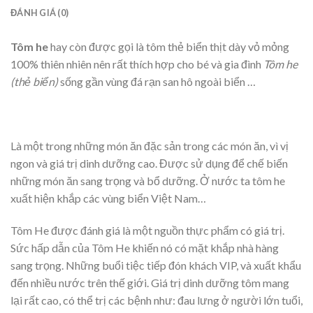
ĐÁNH GIÁ (0)
Tôm he
hay còn được gọi là tôm thẻ biển thịt dày vỏ mỏng
100% thiên nhiên nên rất thích hợp cho bé và gia đình
Tôm he
(thẻ biển)
sống gần vùng đá rạn san hô ngoài biển …
Là một trong những món ăn đặc sản trong các món ăn, vì vị
ngon và giá trị dinh dưỡng cao. Được sử dụng để chế biến
những món ăn sang trọng và bổ dưỡng. Ở nước ta tôm he
xuất hiện khắp các vùng biển Việt Nam…
Tôm He được đánh giá là một nguồn thực phẩm có giá trị.
Sức hấp dẫn của Tôm He khiến nó có mặt khắp nhà hàng
sang trọng. Những buổi tiệc tiếp đón khách VIP, và xuất khẩu
đến nhiều nước trên thế giới. Giá trị dinh dưỡng tôm mang
lại rất cao, có thể trị các bệnh như: đau lưng ở người lớn tuổi,