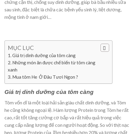
chứng cận thị, chống suy dinh dưỡng, giúp bà bầu nhiều sữa
sau sinh, đặc biệt là chữa các bệnh yếu sinh lý, liệt dương,
mộng tinh ở nam giới…
MỤC LỤC
Giá trị dinh dưỡng của tôm càng
Những món ăn được chế biến từ tôm càng
xanh
Mua tôm He Ở Đâu Tươi Ngon ?
Giá trị dinh dưỡng của tôm càng
Tôm vốn dĩ là một loại hải sản giàu chất dinh dưỡng, và Tôm
he cũng không ngoại lệ. Hàm lượng Protein trong Tôm he rất
cao, rất tốt tăng cường cơ bắp và rất hiệu quả trong việc
cung cấp năng lượng để con người hoạt động. So với thịt nạc
heo, lượng Protein của
Tôm he
nhiều hơn 20% và lượng chất