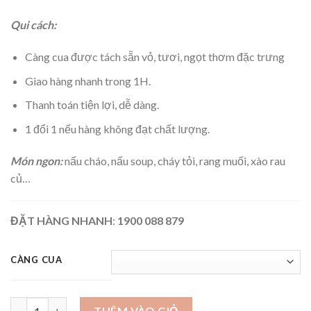
Qui cách:
Càng cua được tách sẵn vỏ, tươi, ngọt thơm đặc trưng
Giao hàng nhanh trong 1H.
Thanh toán tiện lợi, dễ dàng.
1 đổi 1 nếu hàng không đạt chất lượng.
Món ngon:
nấu cháo, nấu soup, cháy tỏi, rang muối, xào rau
củ…
ĐẶT HÀNG NHANH
:
1900 088 879
CÀNG CUA
CÀNG CUA số lượng
THÊM VÀO GIỎ