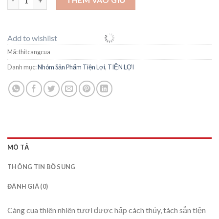
Add to wishlist
Mã:
thitcangcua
Danh mục:
Nhóm Sản Phẩm Tiện Lợi
,
TIỆN LỢI
MÔ TẢ
THÔNG TIN BỔ SUNG
ĐÁNH GIÁ (0)
Càng cua thiên nhiên tươi được hấp cách thủy, tách sẵn tiện