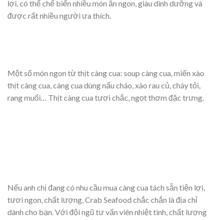
lợi, có thể chế biến nhiều món ăn ngon, giàu dinh dưỡng và
được rất nhiều người ưa thích.
Một số món ngon từ thịt càng cua: soup càng cua, miến xào
thịt càng cua, càng cua dùng nấu cháo, xào rau củ, cháy tỏi,
rang muối… Thịt càng cua tươi chắc, ngọt thơm đặc trưng.
Nếu anh chị đang có nhu cầu mua càng cua tách sẵn tiện lợi,
tươi ngon, chất lượng, Crab Seafood chắc chắn là địa chỉ
dành cho bạn. Với đội ngũ tư vấn viên nhiệt tình, chất lượng