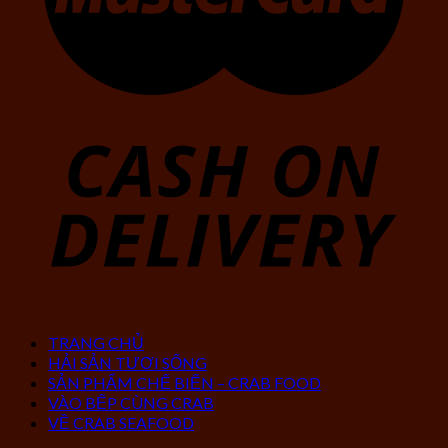
TRANG CHỦ
HẢI SẢN TƯƠI SỐNG
SẢN PHẨM CHẾ BIẾN – CRAB FOOD
VÀO BẾP CÙNG CRAB
VỀ CRAB SEAFOOD