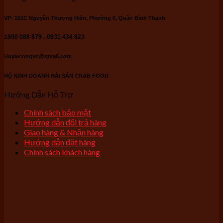
VP: 151C Nguyễn Thượng Hiền, Phường 6, Quận Bình Thạnh
1900 088 879 - 0931 434 823
Huylecongvn@gmail.com
HỘ KINH DOANH HẢI SẢN CRAB FOOD
Hướng Dẫn Hỗ Trợ
Chính sách bảo mật
Hướng dẫn đổi trả hàng
Giao hàng & Nhận hàng
Hướng dẫn đặt hàng
Chính sách khách hàng