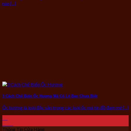
nào [...]
3 Cách Chế Biến Ốc Hương Mà Có Lẽ Bạn Chưa Biết
Ốc hương là loại đặc sản trong các loại ốc mà tín đồ đam mê [...]
24
Th12
Thông Tin Cửa Hàng