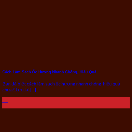
Cách Làm Sạch Ốc Hương Nhanh Chóng, Hiệu Quả
Bạn đã biết cách làm sạch ốc hương nhanh chóng, hiệu quả
chưa? Lưu lại [...]
18
Th2