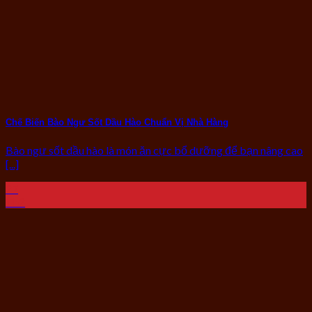
Chế Biến Bào Ngư Sốt Dầu Hào Chuẩn Vị Nhà Hàng
Bào ngư sốt dầu hào là món ăn cực bổ dưỡng để bạn nâng cao
[...]
27
Th2