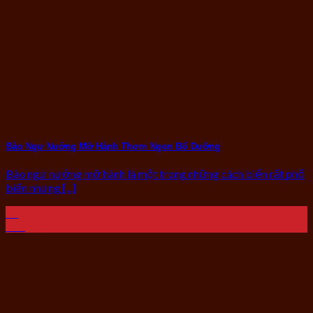
Bào Ngư Nướng Mỡ Hành Thơm Ngon Bổ Dưỡng
Bào ngư nướng mỡ hành là một trong những cách biến rất phổ
biến nhưng [...]
27
Th2