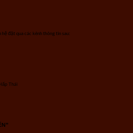
 hệ đặt qua các kênh thông tin sau:
Hấp Thái
ẾN”