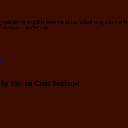
 chất dinh dưỡng. Đây là loại hải sản có nhiều ở vùng biển Nha Tra
biến ngon siêu đỉnh nha.
ood
ấp dẫn tại Crab Seafood