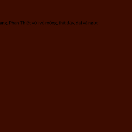
ng, Phan Thiết với vỏ mỏng, thịt đầy, dai và ngọt