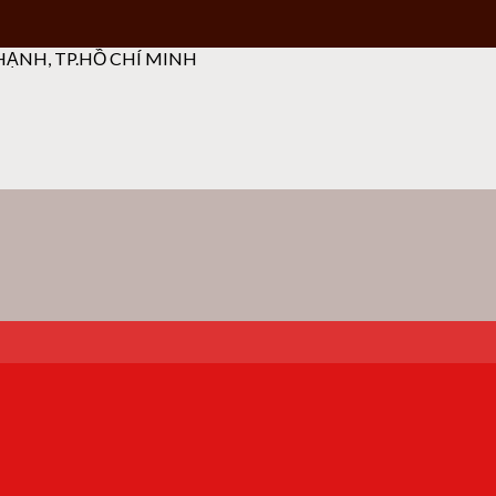
ẠNH, TP.HỒ CHÍ MINH