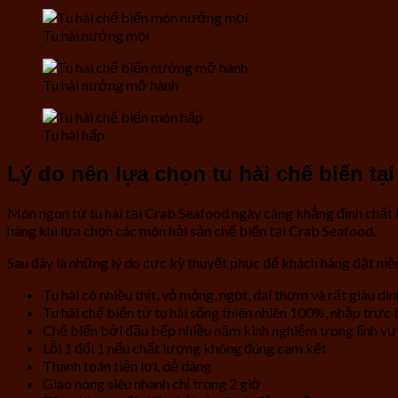
Tu hài nướng mọi
Tu hài nướng mỡ hành
Tu hài hấp
Lý do nên lựa chọn tu hài chế biến tạ
Món ngon từ tu hài tại Crab Seafood ngày càng khẳng định chất 
hàng khi lựa chọn các món hải sản chế biến tại Crab Seafood.
Sau đây là những lý do cực kỳ thuyết phục để khách hàng đặt niề
Tu hài có nhiều thịt, vỏ mỏng, ngọt, dai thơm và rất giàu d
Tu hài chế biến từ tu hài sống thiên nhiên 100%, nhập trực
Chế biến bởi đầu bếp nhiều năm kinh nghiệm trong lĩnh vự
Lỗi 1 đổi 1 nếu chất lượng không đúng cam kết
Thanh toán tiện lợi, dễ dàng
Giao nóng siêu nhanh chỉ trong 2 giờ