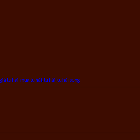
giá tu hài
,
mua tu hài
,
tu hài
,
tu hài sống