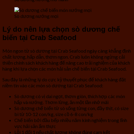
Sò dương nướng mọi
Lý do nên lựa chọn sò dương chế
biến tại Crab Seafood
Món ngon từ sò dương tại Crab Seafood ngày càng khẳng định
chất lượng, hấp dẫn, thơm ngon. Crab luôn không ngừng cải
thiện chính sách khách hàng để nâng cao trải nghiệm của khách
hàng khi lựa chọn các món hải sản chế biến tại Crab Seafood.
Sau đây là những lý do cực kỳ thuyết phục để khách hàng đặt
niềm tin vào các món sò dương tại Crab Seafood:
Sò dương có vị dai ngọt, thơm giòn, thích hợp các món
hấp và nướng. Thơm lừng, ăn một lần nhớ mãi
Sò dương chế biến từ sò sống từng con, đầy thịt, có size
bi từ 10-12 con/kg, size cồ 6-8 con/kg
Chế biến bởi đầu bếp nhiều năm kinh nghiệm trong lĩnh
vực hải sản ẩm thực
Lỗi 1 đổi 1 nếu chất lượng không đúng cam kết