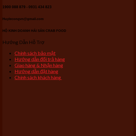
1900 088 879 - 0931 434 823
Huylecongvn@gmail.com
HỘ KINH DOANH HẢI SẢN CRAB FOOD
Hướng Dẫn Hỗ Trợ
Chính sách bảo mật
Hướng dẫn đổi trả hàng
Giao hàng & Nhận hàng
Hướng dẫn đặt hàng
Chính sách khách hàng