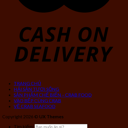
TRANG CHỦ
HẢI SẢN TƯƠI SỐNG
SẢN PHẨM CHẾ BIẾN – CRAB FOOD
VÀO BẾP CÙNG CRAB
VỀ CRAB SEAFOOD
Copyright 2026 ©
UX Themes
Tìm kiếm: