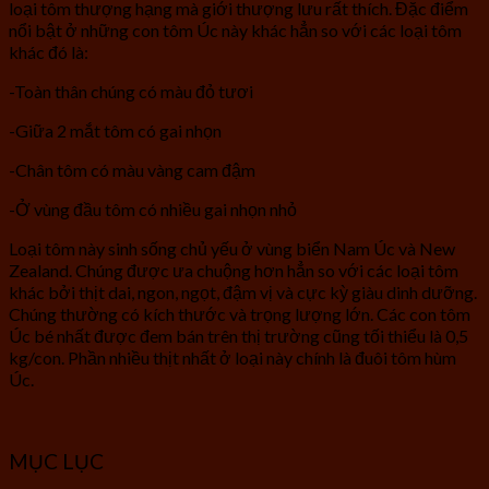
loại tôm thượng hạng mà giới thượng lưu rất thích. Đặc điểm
nổi bật ở những con tôm Úc này khác hẳn so với các loại tôm
khác đó là:
-Toàn thân chúng có màu đỏ tươi
-Giữa 2 mắt tôm có gai nhọn
-Chân tôm có màu vàng cam đậm
-Ở vùng đầu tôm có nhiều gai nhọn nhỏ
Loại tôm này sinh sống chủ yếu ở vùng biển Nam Úc và New
Zealand. Chúng được ưa chuộng hơn hẳn so với các loại tôm
khác bởi thịt dai, ngon, ngọt, đậm vị và cực kỳ giàu dinh dưỡng.
Chúng thường có kích thước và trọng lượng lớn. Các con tôm
Úc bé nhất được đem bán trên thị trường cũng tối thiểu là 0,5
kg/con. Phần nhiều thịt nhất ở loại này chính là đuôi tôm hùm
Úc.
MỤC LỤC