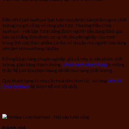
Đến với Crab Seafood bạn luôn mua được sản phẩm ngon, chất
lượng mà giá cả lại vô cùng phù hợp. Thương hiệu Crab
Seafood – Hải Sản Tươi Sống được người tiêu dùng đánh giá
cao và khẳng định được sự uy tín, chuyên nghiệp của mình
trong lĩnh vực thực phẩm. Là địa chỉ tin cậy cho người tiêu dùng
yên tâm khi mua hàng tại đây.
Đội ngũ bán hàng chuyên nghiệp, giá cả hợp lý, sản phẩm chất
lượng, giao hàng nhanh chóng,
chính sách khách hàng
là những
lý do để bạn lựa chọn chúng tôi để mua hàng chất lượng.
Quý khách hàng có nhu cầu mua tôm hùm Úc , vui lòng
liên hệ
Crab Seafood
để được hỗ trợ tốt nhất.
Đánh giá