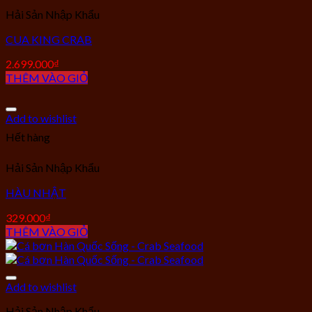
Hải Sản Nhập Khẩu
CUA KING CRAB
2.699.000
₫
THÊM VÀO GIỎ
Add to wishlist
Hết hàng
Hải Sản Nhập Khẩu
HÀU NHẬT
329.000
₫
THÊM VÀO GIỎ
Add to wishlist
Hải Sản Nhập Khẩu