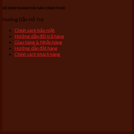
HỘ KINH DOANH HẢI SẢN CRAB FOOD
Hướng Dẫn Hỗ Trợ
Chính sách bảo mật
Hướng dẫn đổi trả hàng
Giao hàng & Nhận hàng
Hướng dẫn đặt hàng
Chính sách khách hàng