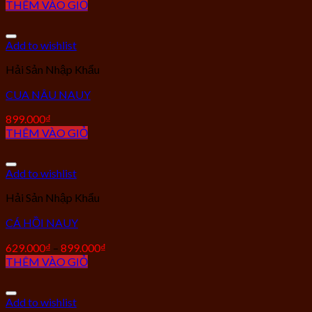
THÊM VÀO GIỎ
Add to wishlist
Hải Sản Nhập Khẩu
CUA NÂU NAUY
899.000
₫
THÊM VÀO GIỎ
Add to wishlist
Hải Sản Nhập Khẩu
CÁ HỒI NAUY
629.000
₫
–
899.000
₫
THÊM VÀO GIỎ
Add to wishlist