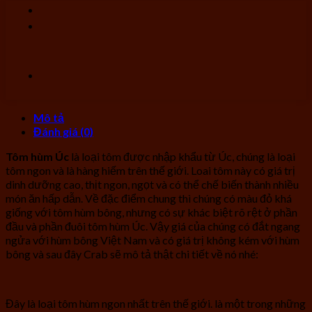
Mô tả
Đánh giá (0)
Tôm hùm Úc
là loại tôm được nhập khẩu từ Úc, chúng là loại
tôm ngon và là hàng hiếm trên thế giới. Loai tôm này có giá trị
dinh dưỡng cao, thịt ngon, ngọt và có thể chế biến thành nhiều
món ăn hấp dẫn. Về đặc điểm chung thì chúng có màu đỏ khá
giống với tôm hùm bông, nhưng có sự khác biệt rõ rệt ở phần
đầu và phần đuôi tôm hùm Úc. Vậy giá của chúng có đắt ngang
ngửa với hùm bông Việt Nam và có giá trị không kém với hùm
bông và sau đây Crab sẽ mô tả thật chi tiết về nó nhé:
Đây là loại tôm hùm ngon nhất trên thế giới. là một trong những