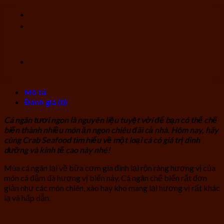
Mô tả
Đánh giá (0)
Cá ngân tươi ngon là nguyên liệu tuyệt vời để bạn có thể chế
biến thành nhiều món ăn ngon chiêu đãi cả nhà. Hôm nay, hãy
cùng Crab Seafood tìm hiểu về một loại cá có giá trị dinh
dưỡng và kinh tế cao này nhé!
Mùa cá ngân lại về bữa cơm gia đình lại rộn ràng hương vị của
món cá đậm đà hương vị biển này. Cá ngân chế biến rất đơn
giản như các món chiên, xào hay kho mang lại hương vị rất khác
lạ và hấp dẫn.