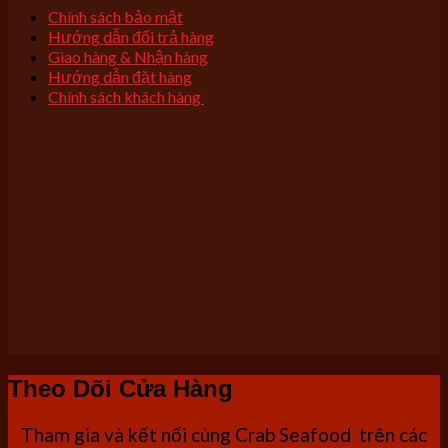
Chính sách bảo mật
Hướng dẫn đổi trả hàng
Giao hàng & Nhận hàng
Hướng dẫn đặt hàng
Chính sách khách hàng
Theo Dõi Cửa Hàng
Tham gia và kết nối cùng Crab Seafood trên các