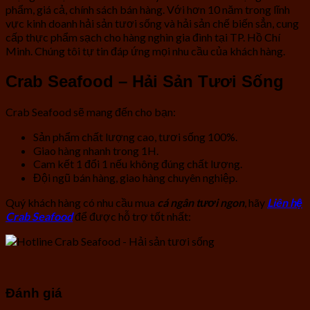
phẩm, giá cả, chính sách bán hàng. Với hơn 10 năm trong lĩnh
vực kinh doanh hải sản tươi sống và hải sản chế biến sẳn, cung
cấp thực phẩm sạch cho hàng nghìn gia đình tại TP. Hồ Chí
Minh. Chúng tôi tự tin đáp ứng mọi nhu cầu của khách hàng.
Crab Seafood – Hải Sản Tươi Sống
Crab Seafood sẽ mang đến cho bạn:
Sản phẩm chất lượng cao, tươi sống 100%.
Giao hàng nhanh trong 1H.
Cam kết 1 đổi 1 nếu không đúng chất lượng.
Đội ngũ bán hàng, giao hàng chuyên nghiệp.
Quý khách hàng có nhu cầu mua
cá ngân tươi ngon
, hãy
Liên hệ
Crab Seafood
để được hỗ trợ tốt nhất:
Đánh giá