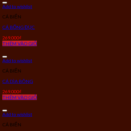
Add to wishlist
CÁ BIỂN
CÁ BỐNG ĐỤC
269.000
₫
THÊM VÀO GIỎ
Add to wishlist
CÁ BIỂN
CÁ DÌA BÔNG
269.000
₫
THÊM VÀO GIỎ
Add to wishlist
CÁ BIỂN