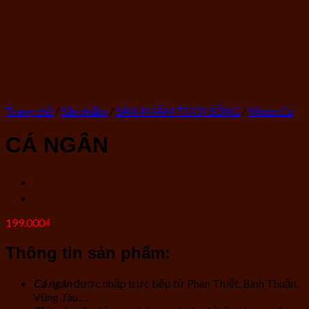
Trang chủ
/
Sản phẩm
/
SẢN PHẨM TƯƠI SỐNG
/
Nhóm Cá
CÁ NGÂN
199.000
₫
Thông tin sản phẩm:
Cá ngân
được nhập trực tiếp từ Phan Thiết, Bình Thuận,
Vũng Tàu,…