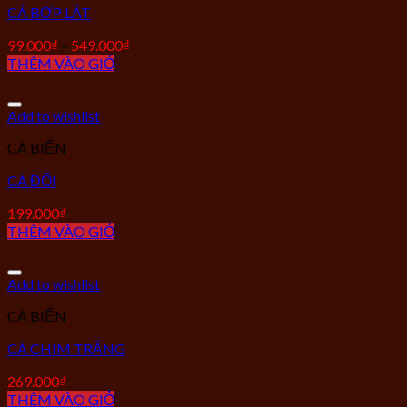
CÁ BỚP LÁT
99.000
₫
–
549.000
₫
THÊM VÀO GIỎ
Add to wishlist
CÁ BIỂN
CÁ ĐỐI
199.000
₫
THÊM VÀO GIỎ
Add to wishlist
CÁ BIỂN
CÁ CHIM TRẮNG
269.000
₫
THÊM VÀO GIỎ