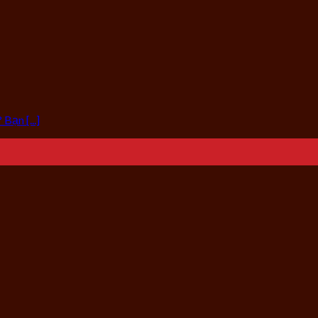
Bạn [...]