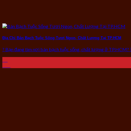
Địa Chỉ Bán Bạch Tuộc Sống Tươi Ngon, Chất Lượng Tại TP.HCM
? Bạn đang tìm nơi bán bạch tuộc sống, chất lượng ở TP.HCM? ? 
15
Th1