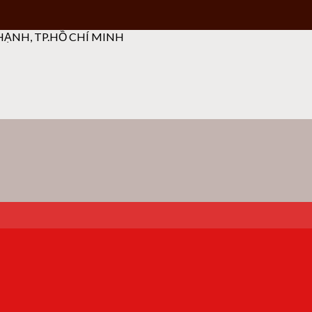
ẠNH, TP.HỒ CHÍ MINH