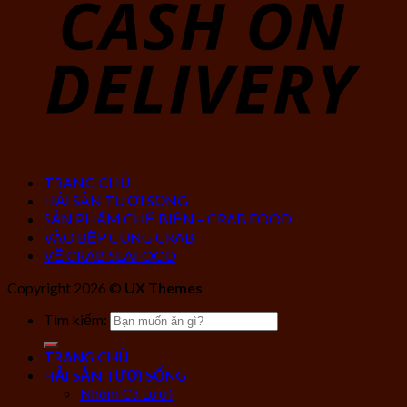
TRANG CHỦ
HẢI SẢN TƯƠI SỐNG
SẢN PHẨM CHẾ BIẾN – CRAB FOOD
VÀO BẾP CÙNG CRAB
VỀ CRAB SEAFOOD
Copyright 2026 ©
UX Themes
Tìm kiếm:
TRANG CHỦ
HẢI SẢN TƯƠI SỐNG
Nhóm Cá Lưới