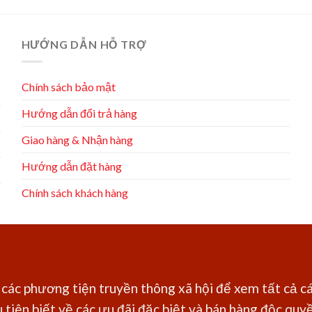
HƯỚNG DẪN HỖ TRỢ
Chính sách bảo mật
Hướng dẫn đổi trả hàng
Giao hàng & Nhận hàng
Hướng dẫn đặt hàng
Chính sách khách hàng
các phương tiện truyền thông xã hội để xem tất cả cá
 tiên biết về các ưu đãi đặc biệt và bán hàng độc quyền