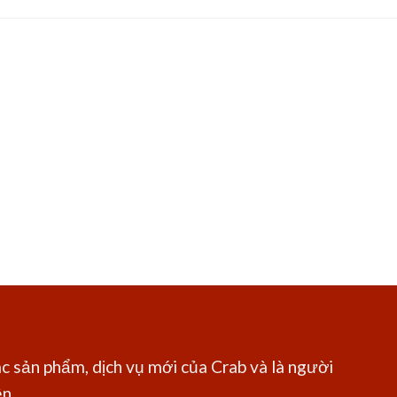
c sản phẩm, dịch vụ mới của Crab và là người
 ...