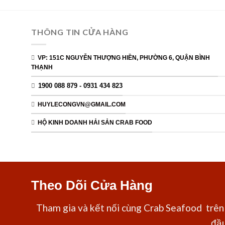
THÔNG TIN CỬA HÀNG
VP: 151C NGUYỄN THƯỢNG HIỀN, PHƯỜNG 6, QUẬN BÌNH
THẠNH
1900 088 879 - 0931 434 823
HUYLECONGVN@GMAIL.COM
HỘ KINH DOANH HẢI SẢN CRAB FOOD
Theo Dõi Cửa Hàng
Tham gia và kết nối cùng Crab Seafood trên 
đầu