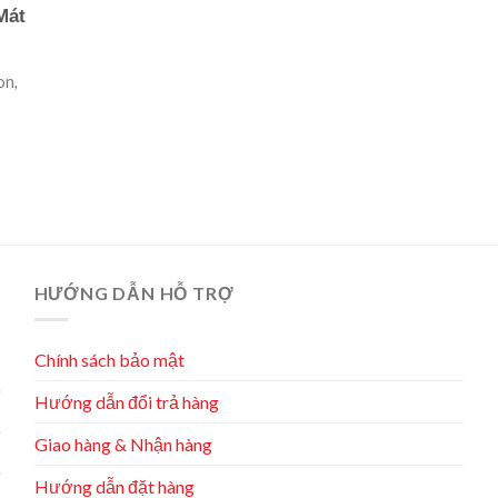
Mát
on,
HƯỚNG DẪN HỖ TRỢ
Chính sách bảo mật
Hướng dẫn đổi trả hàng
Giao hàng & Nhận hàng
Hướng dẫn đặt hàng