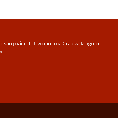
c sản phẩm, dịch vụ mới của Crab và là người
 ...