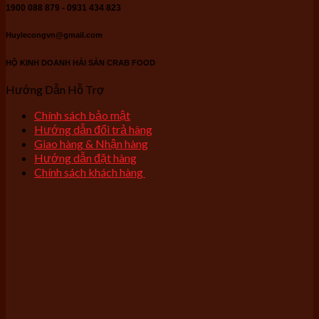
1900 088 879 - 0931 434 823
Huylecongvn@gmail.com
HỘ KINH DOANH HẢI SẢN CRAB FOOD
Hướng Dẫn Hỗ Trợ
Chính sách bảo mật
Hướng dẫn đổi trả hàng
Giao hàng & Nhận hàng
Hướng dẫn đặt hàng
Chính sách khách hàng