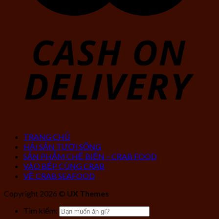
TRANG CHỦ
HẢI SẢN TƯƠI SỐNG
SẢN PHẨM CHẾ BIẾN – CRAB FOOD
VÀO BẾP CÙNG CRAB
VỀ CRAB SEAFOOD
Copyright 2026 ©
UX Themes
Tìm kiếm: