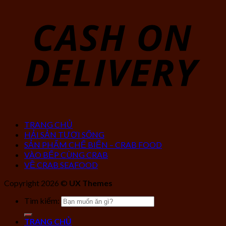
TRANG CHỦ
HẢI SẢN TƯƠI SỐNG
SẢN PHẨM CHẾ BIẾN – CRAB FOOD
VÀO BẾP CÙNG CRAB
VỀ CRAB SEAFOOD
Copyright 2026 ©
UX Themes
Tìm kiếm:
TRANG CHỦ