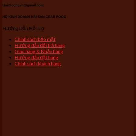
Huylecongvn@gmail.com
HỘ KINH DOANH HẢI SẢN CRAB FOOD
Hướng Dẫn Hỗ Trợ
Chính sách bảo mật
Hướng dẫn đổi trả hàng
Giao hàng & Nhận hàng
Hướng dẫn đặt hàng
Chính sách khách hàng