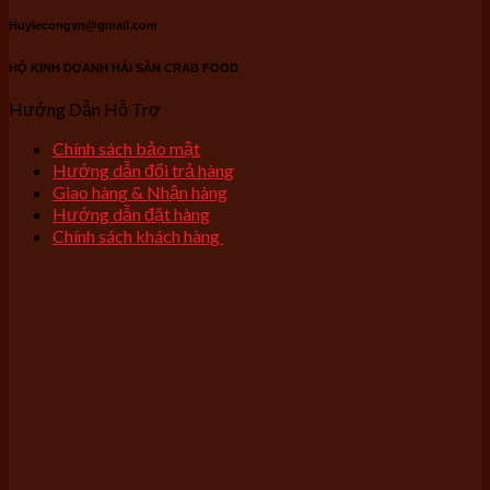
Huylecongvn@gmail.com
HỘ KINH DOANH HẢI SẢN CRAB FOOD
Hướng Dẫn Hỗ Trợ
Chính sách bảo mật
Hướng dẫn đổi trả hàng
Giao hàng & Nhận hàng
Hướng dẫn đặt hàng
Chính sách khách hàng