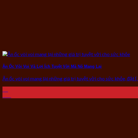
Ăn Ốc Vòi Voi Và Lợi Ích Tuyệt Vời Mà Nó Mang Lại
Ăn ốc vòi voi mang lại những giá trị tuyệt vời cho sức khỏe, đặt [..
05
Th8