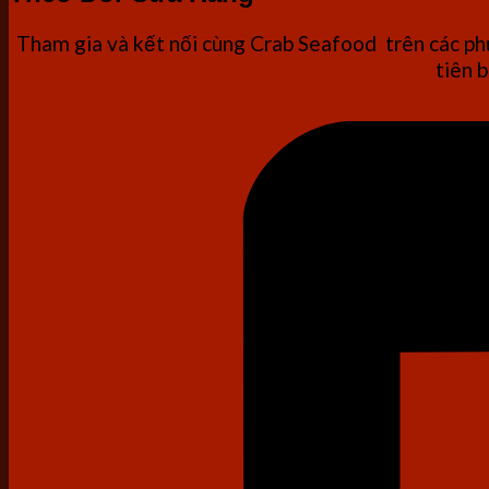
Tham gia và kết nối cùng Crab Seafood trên các phư
tiên b