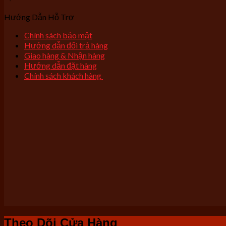
Hướng Dẫn Hỗ Trợ
Chính sách bảo mật
Hướng dẫn đổi trả hàng
Giao hàng & Nhận hàng
Hướng dẫn đặt hàng
Chính sách khách hàng
Theo Dõi Cửa Hàng