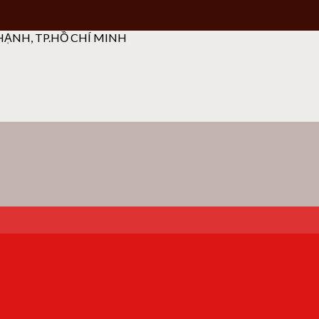
ẠNH, TP.HỒ CHÍ MINH