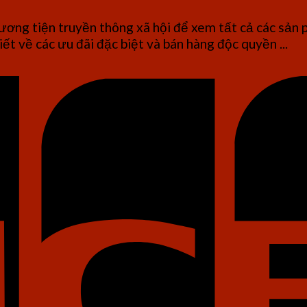
ơng tiện truyền thông xã hội để xem tất cả các sản 
iết về các ưu đãi đặc biệt và bán hàng độc quyền ...