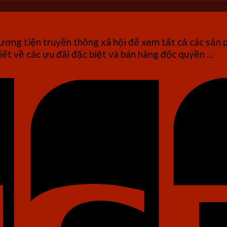
ơng tiện truyền thông xã hội để xem tất cả các sản 
iết về các ưu đãi đặc biệt và bán hàng độc quyền ...