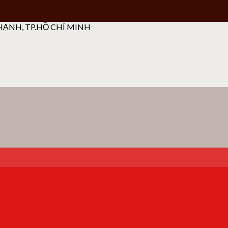
ẠNH, TP.HỒ CHÍ MINH