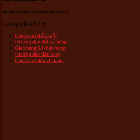
Huylecongvn@gmail.com
HỘ KINH DOANH HẢI SẢN CRAB FOOD
Hướng Dẫn Hỗ Trợ
Chính sách bảo mật
Hướng dẫn đổi trả hàng
Giao hàng & Nhận hàng
Hướng dẫn đặt hàng
Chính sách khách hàng