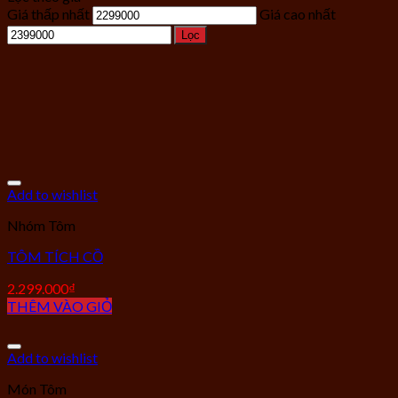
Giá thấp nhất
Giá cao nhất
Lọc
Add to wishlist
Nhóm Tôm
TÔM TÍCH CỒ
2.299.000
₫
THÊM VÀO GIỎ
Add to wishlist
Món Tôm