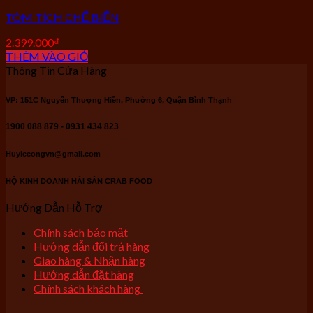
TÔM TÍCH CHẾ BIẾN
2.399.000
₫
THÊM VÀO GIỎ
Thông Tin Cửa Hàng
VP: 151C Nguyễn Thượng Hiền, Phường 6, Quận Bình Thạnh
1900 088 879 - 0931 434 823
Huylecongvn@gmail.com
HỘ KINH DOANH HẢI SẢN CRAB FOOD
Hướng Dẫn Hỗ Trợ
Chính sách bảo mật
Hướng dẫn đổi trả hàng
Giao hàng & Nhận hàng
Hướng dẫn đặt hàng
Chính sách khách hàng