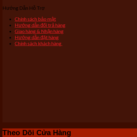
Hướng Dẫn Hỗ Trợ
Chính sách bảo mật
Hướng dẫn đổi trả hàng
Giao hàng & Nhận hàng
Hướng dẫn đặt hàng
Chính sách khách hàng
Theo Dõi Cửa Hàng