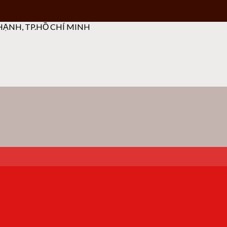
ẠNH, TP.HỒ CHÍ MINH