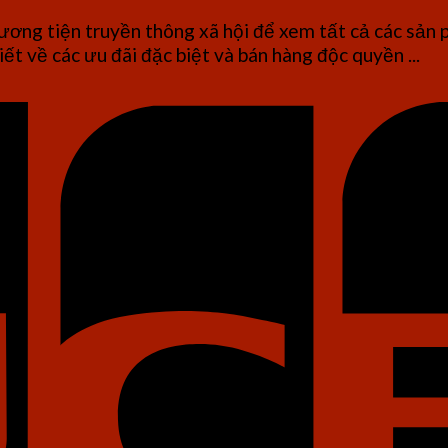
ơng tiện truyền thông xã hội để xem tất cả các sản 
iết về các ưu đãi đặc biệt và bán hàng độc quyền ...