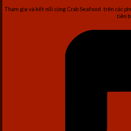
Tham gia và kết nối cùng Crab Seafood trên các phư
tiên b