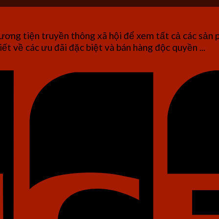
ơng tiện truyền thông xã hội để xem tất cả các sản 
iết về các ưu đãi đặc biệt và bán hàng độc quyền ...