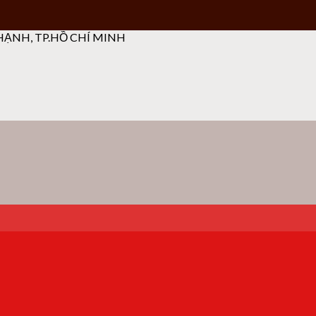
ẠNH, TP.HỒ CHÍ MINH