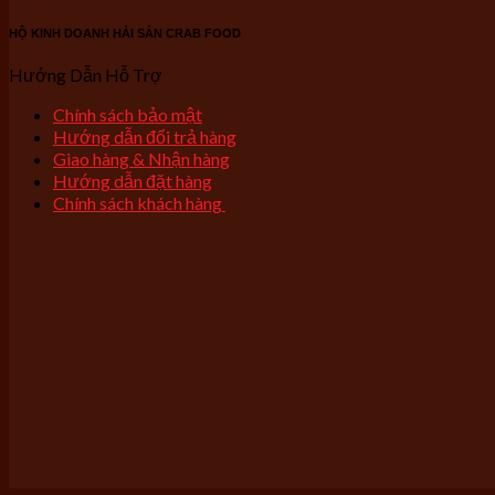
HỘ KINH DOANH HẢI SẢN CRAB FOOD
Hướng Dẫn Hỗ Trợ
Chính sách bảo mật
Hướng dẫn đổi trả hàng
Giao hàng & Nhận hàng
Hướng dẫn đặt hàng
Chính sách khách hàng