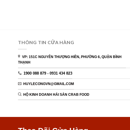
THÔNG TIN CỬA HÀNG
VP: 151C NGUYỄN THƯỢNG HIỀN, PHƯỜNG 6, QUẬN BÌNH
THẠNH
1900 088 879 - 0931 434 823
HUYLECONGVN@GMAIL.COM
HỘ KINH DOANH HẢI SẢN CRAB FOOD