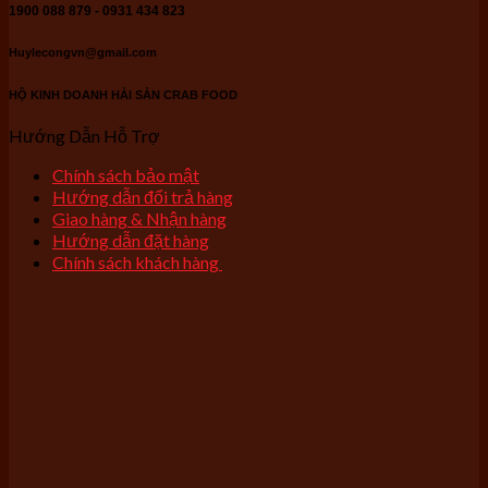
1900 088 879 - 0931 434 823
Huylecongvn@gmail.com
HỘ KINH DOANH HẢI SẢN CRAB FOOD
Hướng Dẫn Hỗ Trợ
Chính sách bảo mật
Hướng dẫn đổi trả hàng
Giao hàng & Nhận hàng
Hướng dẫn đặt hàng
Chính sách khách hàng