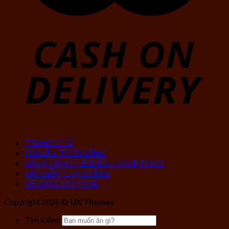
TRANG CHỦ
HẢI SẢN TƯƠI SỐNG
SẢN PHẨM CHẾ BIẾN – CRAB FOOD
VÀO BẾP CÙNG CRAB
VỀ CRAB SEAFOOD
Copyright 2026 ©
UX Themes
Tìm kiếm: