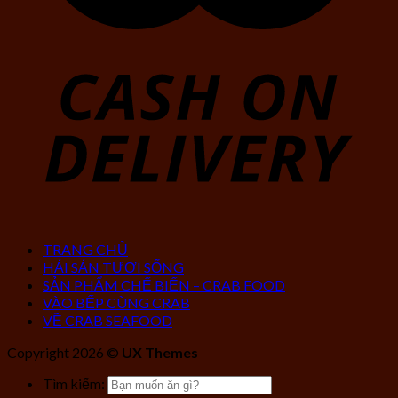
TRANG CHỦ
HẢI SẢN TƯƠI SỐNG
SẢN PHẨM CHẾ BIẾN – CRAB FOOD
VÀO BẾP CÙNG CRAB
VỀ CRAB SEAFOOD
Copyright 2026 ©
UX Themes
Tìm kiếm: