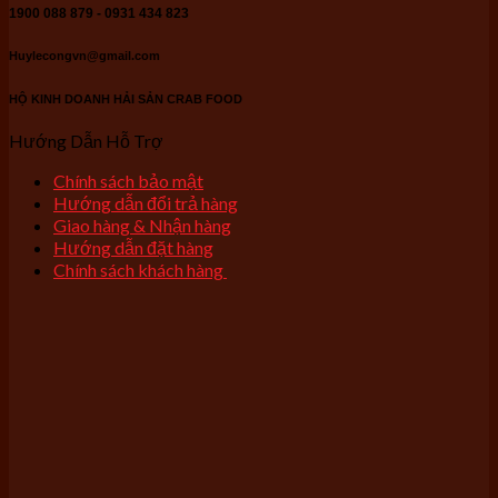
1900 088 879 - 0931 434 823
Huylecongvn@gmail.com
HỘ KINH DOANH HẢI SẢN CRAB FOOD
Hướng Dẫn Hỗ Trợ
Chính sách bảo mật
Hướng dẫn đổi trả hàng
Giao hàng & Nhận hàng
Hướng dẫn đặt hàng
Chính sách khách hàng