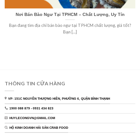
Nơi Bán Bào Ngư Tại TPHCM – Chất Lượng, Uy Tín
Bạn đang tìm địa chỉ bán bào ngư tại TPHCM chất lượng, giá tốt?
Bạn [...]
THÔNG TIN CỬA HÀNG
VP: 151C NGUYỄN THƯỢNG HIỀN, PHƯỜNG 6, QUẬN BÌNH THẠNH
1900 088 879 - 0931 434 823
HUYLECONGVN@GMAIL.COM
HỘ KINH DOANH HẢI SẢN CRAB FOOD