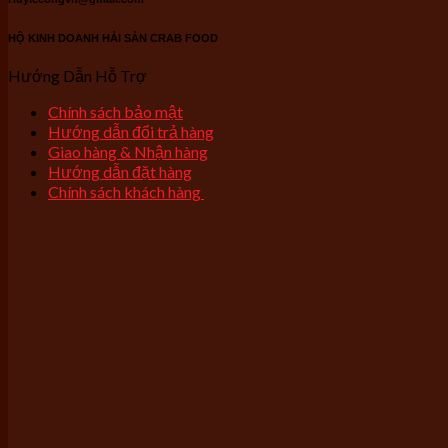
HỘ KINH DOANH HẢI SẢN CRAB FOOD
Hướng Dẫn Hỗ Trợ
Chính sách bảo mật
Hướng dẫn đổi trả hàng
Giao hàng & Nhận hàng
Hướng dẫn đặt hàng
Chính sách khách hàng