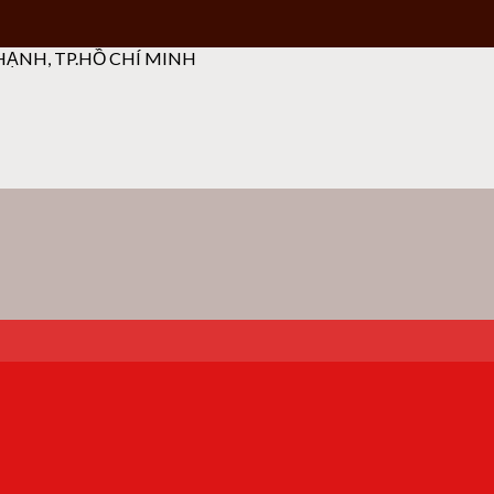
ẠNH, TP.HỒ CHÍ MINH