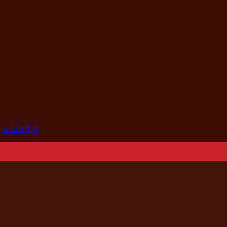
 tươi [...]