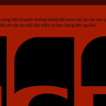
ơng tiện truyền thông xã hội để xem tất cả các sản 
iết về các ưu đãi đặc biệt và bán hàng độc quyền ...