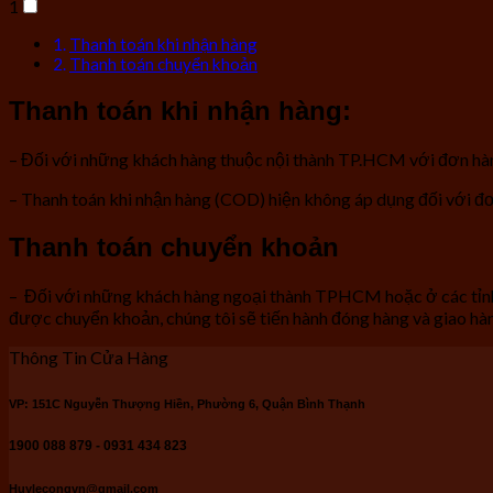
1
Thanh toán khi nhận hàng
Thanh toán chuyển khoản
Thanh toán khi nhận hàng:
– Đối với những khách hàng thuộc nội thành TP.HCM với đơn hàng 
– Thanh toán khi nhận hàng (COD) hiện không áp dụng đối với đ
Thanh toán chuyển khoản
– Đối với những khách hàng ngoại thành TPHCM hoặc ở các tỉnh
được chuyển khoản, chúng tôi sẽ tiến hành đóng hàng và giao hà
Thông Tin Cửa Hàng
VP: 151C Nguyễn Thượng Hiền, Phường 6, Quận Bình Thạnh
1900 088 879 - 0931 434 823
Huylecongvn@gmail.com