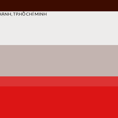
ẠNH, TP.HỒ CHÍ MINH