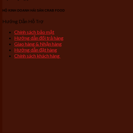
HỘ KINH DOANH HẢI SẢN CRAB FOOD
Hướng Dẫn Hỗ Trợ
Chính sách bảo mật
Hướng dẫn đổi trả hàng
Giao hàng & Nhận hàng
Hướng dẫn đặt hàng
Chính sách khách hàng