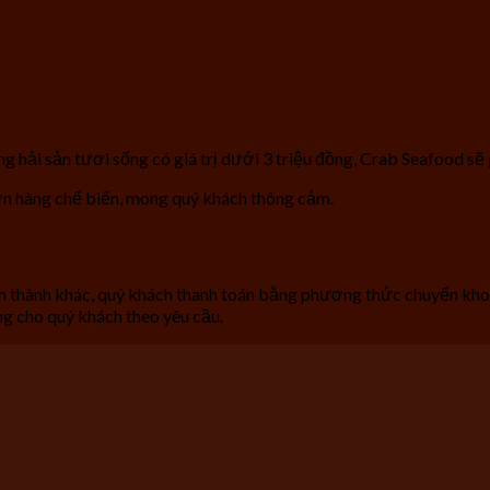
hải sản tươi sống có giá trị dưới 3 triệu đồng, Crab Seafood sẽ g
ơn hàng chế biến, mong quý khách thông cảm.
 thành khác, quý khách thanh toán bằng phương thức chuyển khoả
ng cho quý khách theo yêu cầu.