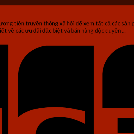
ơng tiện truyền thông xã hội để xem tất cả các sản 
iết về các ưu đãi đặc biệt và bán hàng độc quyền ...