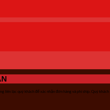
ÁN
g liên lạc quý khách để xác nhận đơn hàng và phí ship. Quý khách 