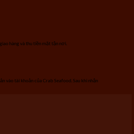
iao hàng và thu tiền mặt tận nơi.
n vào tài khoản của Crab Seafood. Sau khi nhận