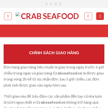
Skip
to
content
CHÍNH SÁCH GIAO HÀNG
Đơn hàng giao hàng tiêu chuẩn là giao trong ngày trước 6 giờ
chiều trong ngày và giao hàng
Crabseafood.vn
là được giao
trong vòng 2h kể từ lúc nhận đơn. Sau 5 giờ chiều, các đơn
phát sinh được giao vào ngày hôm sau.
Thời gian này để bảo đảm các sản phẩm đến tay cả nhà luôn
là tươi ngon nhất vì
Crabseafood.vn
không trữ hàng quá